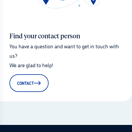
Find your contact person
You have a question and want to get in touch with 
us?
We are glad to help!
CONTACT