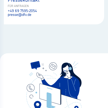
FÜR ANFRAGEN
+49 69 7595-2054
presse@dfv.de