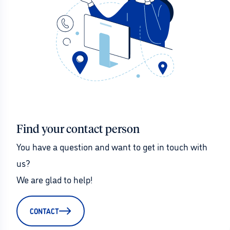
Find your contact person
You have a question and want to get in touch with 
us?
We are glad to help!
CONTACT