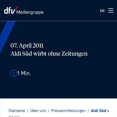
EN
07. April 2011
Aldi Süd wirbt ohne Zeitungen
1
Min.
Startseite
/
Über uns
/
Pressemitteilungen
/
Aldi Süd wirb