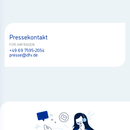
Pressekontakt
FÜR ANFRAGEN
+49 69 7595-2054
presse@dfv.de