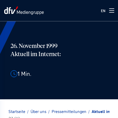
EN
26. November 1999
Aktuell im Internet:
1
Min.
Startseite
/
Über uns
/
Pressemitteilungen
/
Aktuell im Int