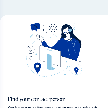
Find your contact person
You have a question and want to get in touch with 