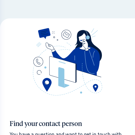
Find your contact person
You have a question and want to get in touch with 