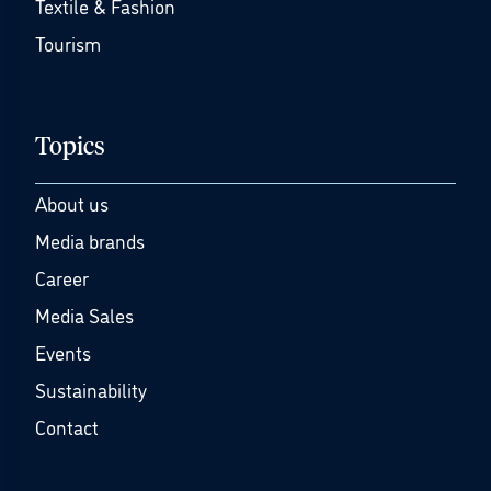
Textile & Fashion
Tourism
Topics
About us
Media brands
Career
Media Sales
Events
Sustainability
Contact