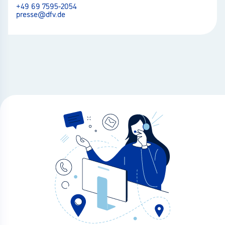
+49 69 7595-2054
presse@dfv.de