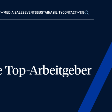
R
MEDIA SALES
EVENTS
SUSTAINABILITY
CONTACT
EN
e Top-Arbeitgeber