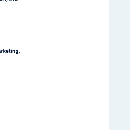
rketing,