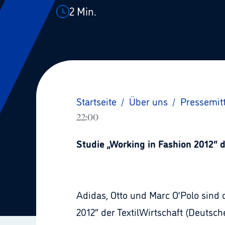
2
Min.
Startseite
/
Über uns
/
Pressemit
22:00
Studie „Working in Fashion 2012“ d
Adidas, Otto und Marc O’Polo sind 
2012“ der TextilWirtschaft (Deutsch