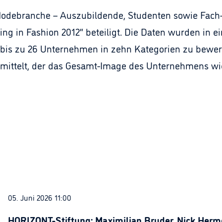
odebranche – Auszubildende, Studenten sowie Fach- 
ng in Fashion 2012“ beteiligt. Die Daten wurden in e
, bis zu 26 Unternehmen in zehn Kategorien zu bewe
mittelt, der das Gesamt-Image des Unternehmens wid
05. Juni 2026 11:00
HORIZONT-Stiftung: Maximilian Bruder, Nick Herme