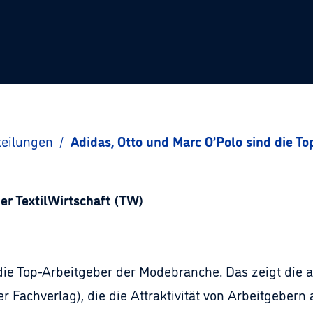
teilungen
/
Adidas, Otto und Marc O’Polo sind die T
er TextilWirtschaft (TW)
die Top-Arbeitgeber der Modebranche. Das zeigt die a
er Fachverlag), die die Attraktivität von Arbeitgeber