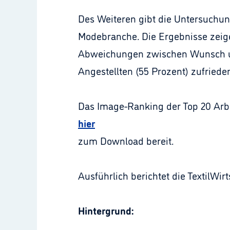
Des Weiteren gibt die Untersuchu
Modebranche. Die Ergebnisse zeigen
Abweichungen zwischen Wunsch und 
Angestellten (55 Prozent) zufriede
Das Image-Ranking der Top 20 Arbe
hier
zum Download bereit.
Ausführlich berichtet die TextilWir
Hintergrund: