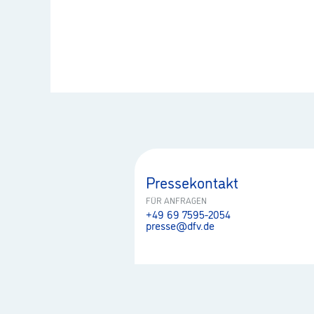
Pressekontakt
FÜR ANFRAGEN
+49 69 7595-2054
presse@dfv.de