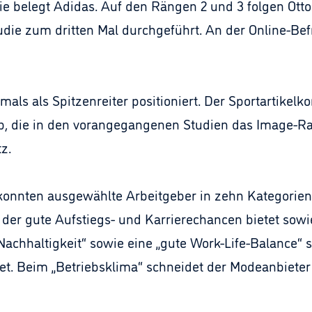
ie belegt Adidas. Auf den Rängen 2 und 3 folgen Ott
Studie zum dritten Mal durchgeführt. An der Online-
mals als Spitzenreiter positioniert. Der Sportartikel
b, die in den vorangegangenen Studien das Image-Ra
z.
onnten ausgewählte Arbeitgeber in zehn Kategorien 
 der gute Aufstiegs- und Karrierechancen bietet sowie
Nachhaltigkeit“ sowie eine „gute Work-Life-Balance“ s
et. Beim „Betriebsklima“ schneidet der Modeanbieter 