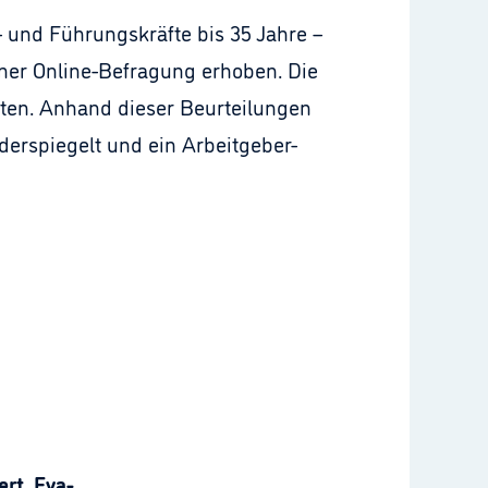
und Führungskräfte bis 35 Jahre –
iner Online-Befragung erhoben. Die
rten. Anhand dieser Beurteilungen
erspiegelt und ein Arbeitgeber-
rt, Eva-