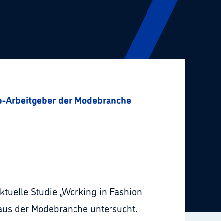
op-Arbeitgeber der Modebranche
ktuelle Studie „Working in Fashion
n aus der Modebranche untersucht.