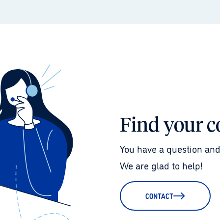
Find your c
You have a question and
We are glad to help!
CONTACT