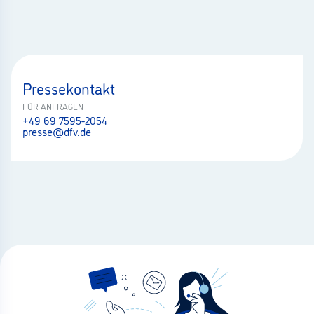
Pressekontakt
FÜR ANFRAGEN
+49 69 7595-2054
presse@dfv.de