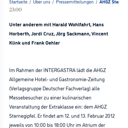
Startseite
/
Über uns
/
Pressemitteilungen
/
AHGZ Sternegi
23:00
Unter anderem mit Harald Wohlfahrt, Hans
Horberth, Jordi Cruz, Jörg Sackmann, Vincent
Klink und Frank Oehler
Im Rahmen der INTERGASTRA lädt die AHGZ
Allgemeine Hotel- und Gastronomie-Zeitung
(Verlagsgruppe Deutscher Fachverlag) alle
Messebesucher zu einer kulinarischen
Veranstaltung der Extraklasse ein: dem AHGZ
Sternegipfel. Er findet am 12. und 13. Februar 2012
jeweils von 10:00 bis 18:00 Uhr im Atrium der