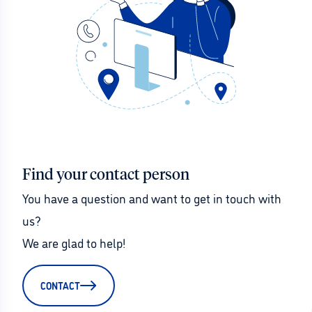
Find your contact person
You have a question and want to get in touch with 
us?
We are glad to help!
CONTACT