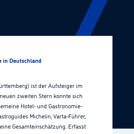
e in Deutschland
ttemberg) ist der Aufsteiger im
 neuen zweiten Stern konnte sich
lgemeine Hotel- und Gastronomie-
troguides Michelin, Varta-Führer,
 eine Gesamteinschätzung. Erfasst