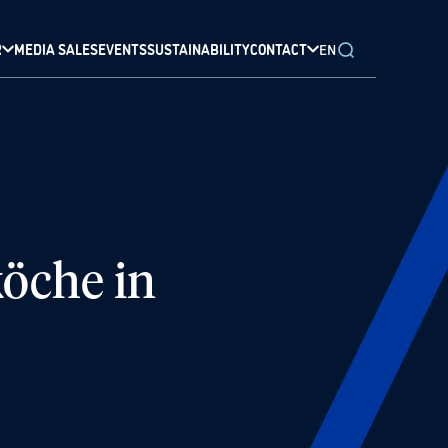
R
MEDIA SALES
EVENTS
SUSTAINABILITY
CONTACT
EN
öche in