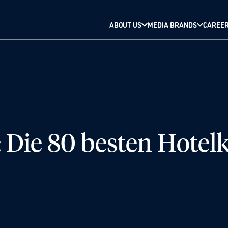
ABOUT US
MEDIA BRANDS
CAREE
Die 80 besten Hotelk