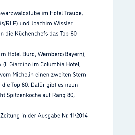
chwarzwaldstube im Hotel Traube,
is/RLP) und Joachim Wissler
n die Küchenchefs das Top-80-
 im Hotel Burg, Wernberg/Bayern),
(Il Giardino im Columbia Hotel,
 vom Michelin einen zweiten Stern
 die Top 80. Dafür gibt es neun
cht Spitzenköche auf Rang 80,
Zeitung in der Ausgabe Nr. 11/2014