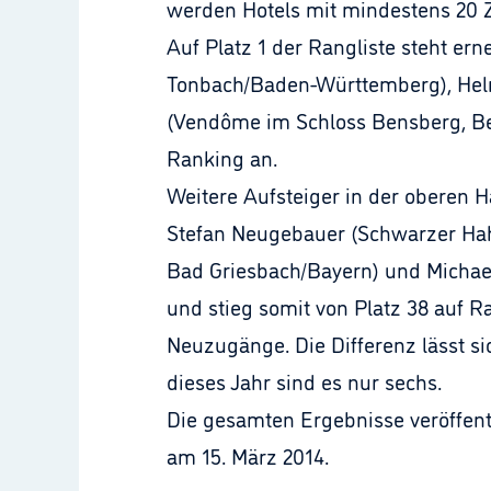
werden Hotels mit mindestens 20
Auf Platz 1 der Rangliste steht er
Tonbach/Baden-Württemberg), Helm
(Vendôme im Schloss Bensberg, Be
Ranking an.
Weitere Aufsteiger in der oberen 
Stefan Neugebauer (Schwarzer Hahn
Bad Griesbach/Bayern) und Michael
und stieg somit von Platz 38 auf R
Neuzugänge. Die Differenz lässt si
dieses Jahr sind es nur sechs.
Die gesamten Ergebnisse veröffent
am 15. März 2014.