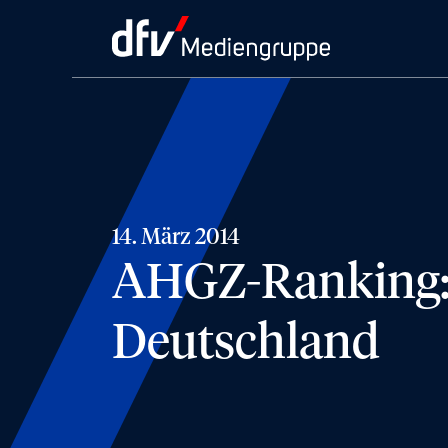
14. März 2014
AHGZ-Ranking: 
Deutschland