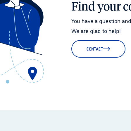
Find your c
You have a question and
We are glad to help!
CONTACT