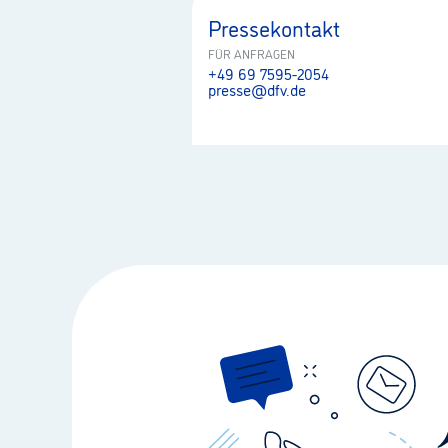
Pressekontakt
FÜR ANFRAGEN
+49 69 7595-2054
presse@dfv.de