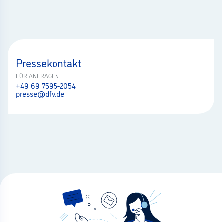
Pressekontakt
FÜR ANFRAGEN
+49 69 7595-2054
presse@dfv.de