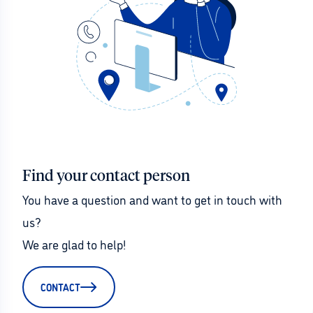
Find your contact person
You have a question and want to get in touch with 
us?
We are glad to help!
CONTACT