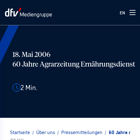
EN
18. Mai 2006
60 Jahre Agrarzeitung Ernährungsdienst
2
Min.
Startseite
/
Über uns
/
Pressemitteilungen
/
60 Jahre Agra