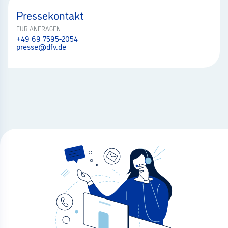
Pressekontakt
FÜR ANFRAGEN
+49 69 7595-2054
presse@dfv.de