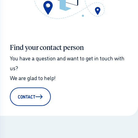
Find your contact person
You have a question and want to get in touch with 
us?
We are glad to help!
CONTACT