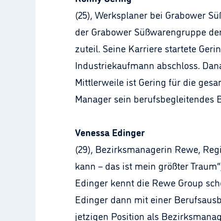
(25), Werksplaner bei Grabower S
der Grabower Süßwarengruppe den 
zuteil. Seine Karriere startete Ge
Industriekaufmann abschloss. Dana
Mittlerweile ist Gering für die ge
Manager sein berufsbegleitendes B
Venessa Edinger
(29), Bezirksmanagerin Rewe, Regi
kann – das ist mein größter Traum“
Edinger kennt die Rewe Group schon
Edinger dann mit einer Berufsausb
jetzigen Position als Bezirksmanag