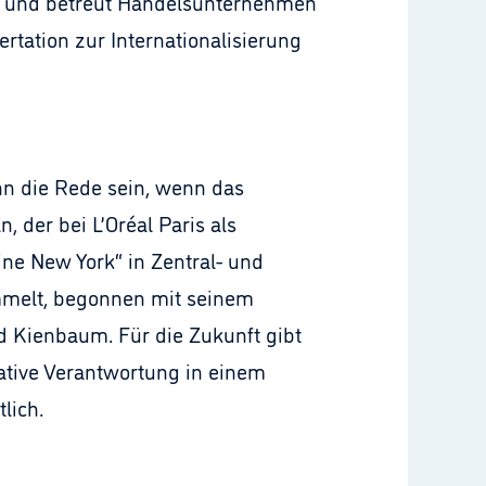
ig und betreut Handelsunternehmen
ertation zur Internationalisierung
ann die Rede sein, wenn das
der bei L’Oréal Paris als
ne New York“ in Zentral- und
mmelt, begonnen mit seinem
d Kienbaum. Für die Zukunft gibt
erative Verantwortung in einem
lich.