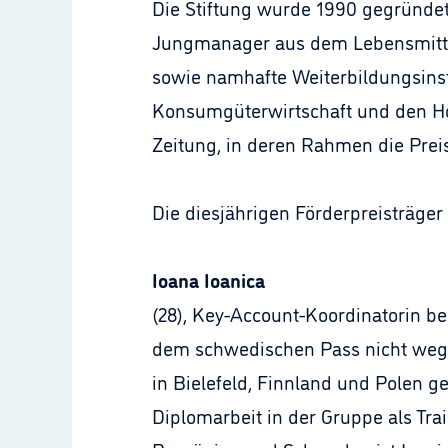
Die Stiftung wurde 1990 gegründet 
Jungmanager aus dem Lebensmittel
sowie namhafte Weiterbildungsinst
Konsumgüterwirtschaft und den Ho
Zeitung, in deren Rahmen die Preise
Die diesjährigen Förderpreisträger 
Ioana Ioanica
(28), Key-Account-Koordinatorin be
dem schwedischen Pass nicht wegz
in Bielefeld, Finnland und Polen g
Diplomarbeit in der Gruppe als Tra