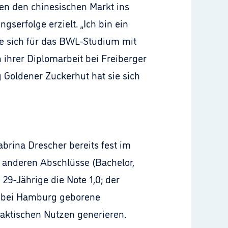
en den chinesischen Markt ins
serfolge erzielt. „Ich bin ein
ie sich für das BWL-Studium mit
ihrer Diplomarbeit bei Freiberger
g Goldener Zuckerhut hat sie sich
abrina Drescher bereits fest im
le anderen Abschlüsse (Bachelor,
29-Jährige die Note 1,0; der
e bei Hamburg geborene
raktischen Nutzen generieren.