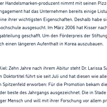
 Der Handelsmarken-produzent nimmt mit seinen Pizz
Engagement hat das Unternehmen bereits einige Listung
eine ihrer wichtigsten Eigenschaften. Deshalb habe s
chschule ausgesucht. Im März 2006 hat Kisser nach 
ngabteilung geschafft. Um den Förderpreis der Stiftun
ch einen längeren Aufenthalt in Korea auszubauen.
Kiel: Zehn Jahre nach ihrem Abitur steht Dr. Larissa S
Doktortitel führt sie seit Juli und hat diesen wie al
 Spitzenfeld erworben: Für die Promotion bekam die 
der beste des Jahrgangs ausgezeichnet. Die in Stad
ger Mensch und will mit ihrer Forschung vor allem p