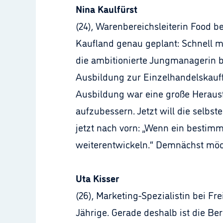
Nina Kaulfürst
(24), Warenbereichsleiterin Food b
Kaufland genau geplant: Schnell mö
die ambitionierte Jungmanagerin be
Ausbildung zur Einzelhandelskauff
Ausbildung war eine große Herausfo
aufzubessern. Jetzt will die selbst
jetzt nach vorn: „Wenn ein bestimm
weiterentwickeln.“ Demnächst möcht
Uta Kisser
(26), Marketing-Spezialistin bei Fr
Jährige. Gerade deshalb ist die Ber