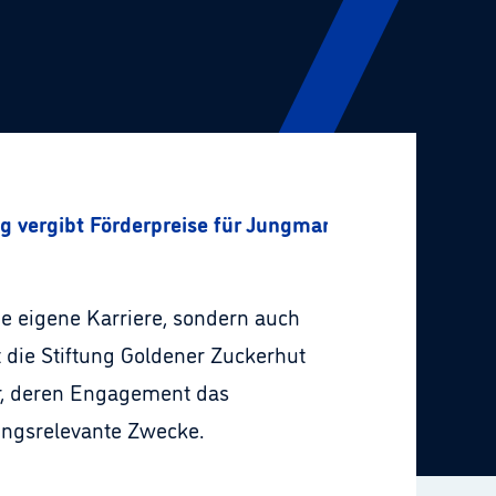
ung vergibt Förderpreise für Jungmanager
ie eigene Karriere, sondern auch
 die Stiftung Goldener Zuckerhut
er, deren Engagement das
dungsrelevante Zwecke.