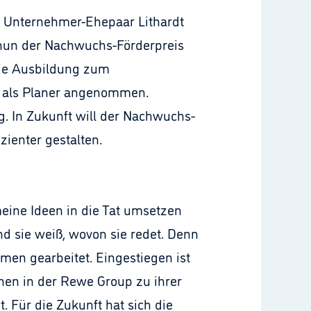
s Unternehmer-Ehepaar Lithardt
nun der Nachwuchs-Förderpreis
 die Ausbildung zum
on als Planer angenommen.
g. In Zukunft will der Nachwuchs-
ienter gestalten.
eine Ideen in die Tat umsetzen
nd sie weiß, wovon sie redet. Denn
men gearbeitet. Eingestiegen ist
nen in der Rewe Group zu ihrer
. Für die Zukunft hat sich die