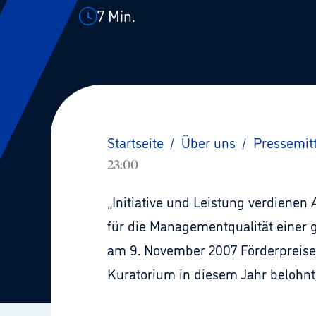
7
Min.
Startseite
/
Über uns
/
Pressemit
23:00
„Initiative und Leistung verdienen
für die Managementqualität einer 
am 9. November 2007 Förderpreise
Kuratorium in diesem Jahr belohnt,