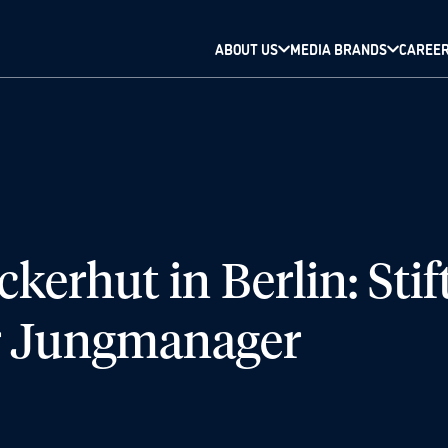
ABOUT US
MEDIA BRANDS
CAREE
kerhut in Berlin: Stif
ür Jungmanager