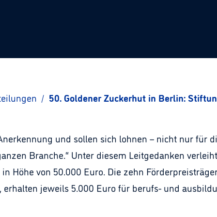
teilungen
/
50. Goldener Zuckerhut in Berlin: Stift
 Anerkennung und sollen sich lohnen – nicht nur für d
ganzen Branche.“ Unter diesem Leitgedanken verleiht
 in Höhe von 50.000 Euro. Die zehn Förderpreisträg
 erhalten jeweils 5.000 Euro für berufs- und ausbil