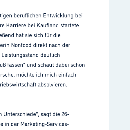
ftigen beruflichen Entwicklung bei
e Karriere bei Kaufland startete
ßend hat sie sich für die
erin Nonfood direkt nach der
 Leistungsstand deutlich
„Fuß fassen“ und schaut dabei schon
rrsche, möchte ich mich einfach
iebswirtschaft absolvieren.
n Unterschiede“, sagt die 26-
ie in der Marketing-Services-