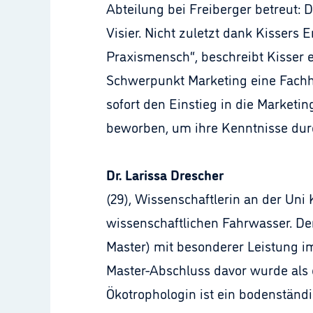
Abteilung bei Freiberger betreut:
Visier. Nicht zuletzt dank Kissers 
Praxismensch“, beschreibt Kisser 
Schwerpunkt Marketing eine Fachho
sofort den Einstieg in die Marketi
beworben, um ihre Kenntnisse dur
Dr. Larissa Drescher
(29), Wissenschaftlerin an der Uni 
wissenschaftlichen Fahrwasser. Den 
Master) mit besonderer Leistung im
Master-Abschluss davor wurde als 
Ökotrophologin ist ein bodenständi