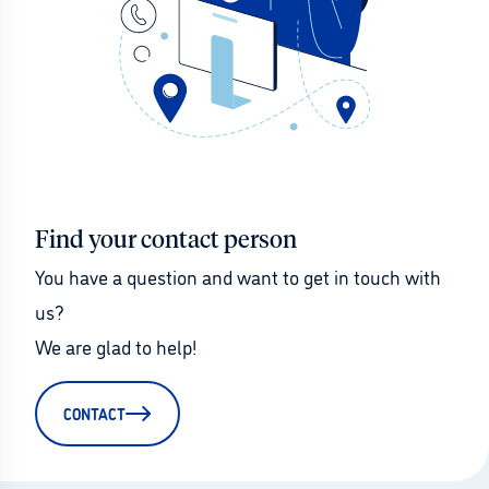
Find your contact person
You have a question and want to get in touch with 
us?
We are glad to help!
CONTACT