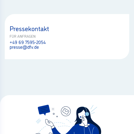
Pressekontakt
FÜR ANFRAGEN
+49 69 7595-2054
presse@dfv.de