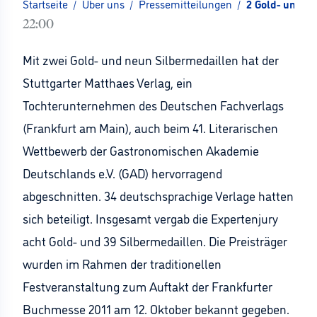
Startseite
/
Über uns
/
Pressemitteilungen
/
2 Gold- und 9 
22:00
Mit zwei Gold- und neun Silbermedaillen hat der
Stuttgarter Matthaes Verlag, ein
Tochterunternehmen des Deutschen Fachverlags
(Frankfurt am Main), auch beim 41. Literarischen
Wettbewerb der Gastronomischen Akademie
Deutschlands e.V. (GAD) hervorragend
abgeschnitten. 34 deutschsprachige Verlage hatten
sich beteiligt. Insgesamt vergab die Expertenjury
acht Gold- und 39 Silbermedaillen. Die Preisträger
wurden im Rahmen der traditionellen
Festveranstaltung zum Auftakt der Frankfurter
Buchmesse 2011 am 12. Oktober bekannt gegeben.