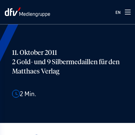
EN
11. Oktober 2011
2 Gold- und 9 Silbermedaillen für den
Matthaes Verlag
2
Min.