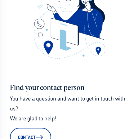
Find your contact person
You have a question and want to get in touch with 
us?
We are glad to help!
CONTACT