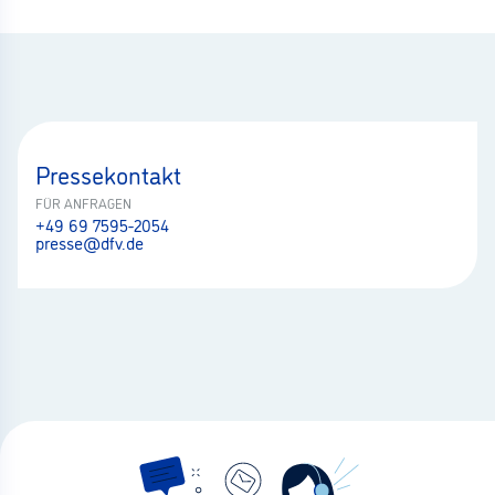
Pressekontakt
FÜR ANFRAGEN
+49 69 7595-2054
presse@dfv.de