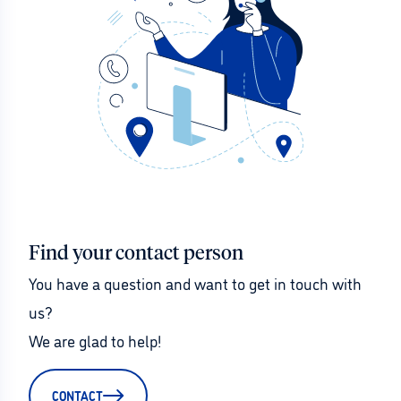
Find your contact person
You have a question and want to get in touch with 
us?
We are glad to help!
CONTACT