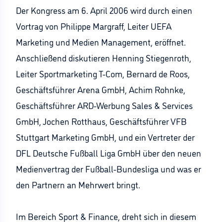
Der Kongress am 6. April 2006 wird durch einen
Vortrag von Philippe Margraff, Leiter UEFA
Marketing und Medien Management, eröffnet.
Anschließend diskutieren Henning Stiegenroth,
Leiter Sportmarketing T-Com, Bernard de Roos,
Geschäftsführer Arena GmbH, Achim Rohnke,
Geschäftsführer ARD-Werbung Sales & Services
GmbH, Jochen Rotthaus, Geschäftsführer VFB
Stuttgart Marketing GmbH, und ein Vertreter der
DFL Deutsche Fußball Liga GmbH über den neuen
Medienvertrag der Fußball-Bundesliga und was er
den Partnern an Mehrwert bringt.
Im Bereich Sport & Finance, dreht sich in diesem