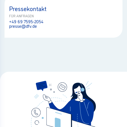
Pressekontakt
FÜR ANFRAGEN
+49 69 7595-2054
presse@dfv.de