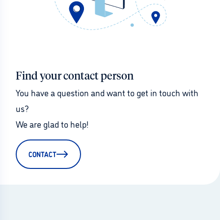
Find your contact person
You have a question and want to get in touch with 
us?
We are glad to help!
CONTACT