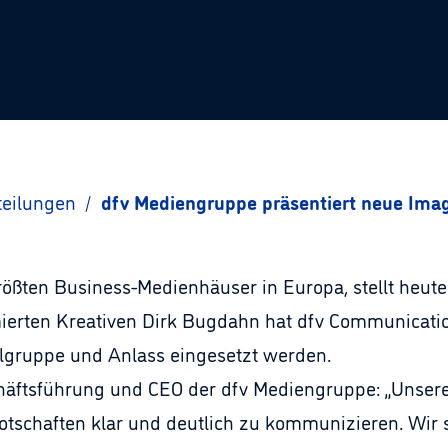
teilungen
/
dfv Mediengruppe präsentiert neue Imag
rößten Business-Medienhäuser in Europa, stellt heut
rten Kreativen Dirk Bugdahn hat dfv Communicatio
Zielgruppe und Anlass eingesetzt werden.
häftsführung und CEO der dfv Mediengruppe: „Unsere
tschaften klar und deutlich zu kommunizieren. Wir st