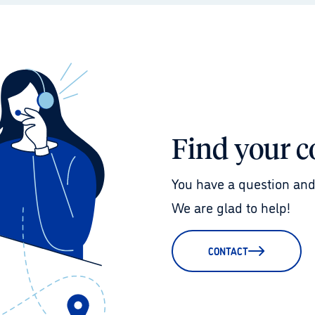
Find your c
You have a question and
We are glad to help!
CONTACT