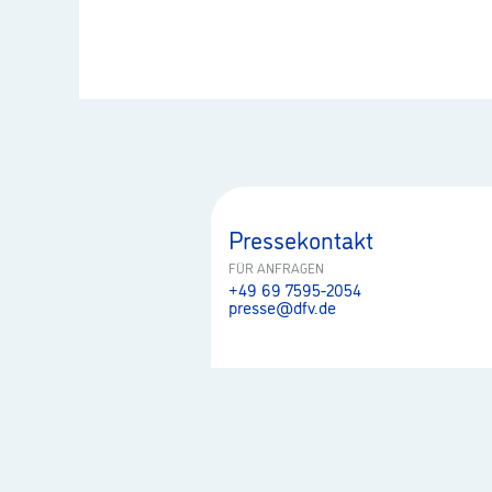
Pressekontakt
FÜR ANFRAGEN
+49 69 7595-2054
presse@dfv.de