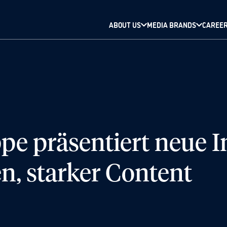
ABOUT US
MEDIA BRANDS
CAREE
pe präsentiert neue
en, starker Content