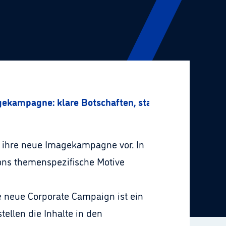
ekampagne: klare Botschaften, starker Content
e ihre neue Imagekampagne vor. In
ns themenspezifische Motive
 neue Corporate Campaign ist ein
ellen die Inhalte in den