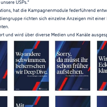
 unsere USPs.“
ions, hat die Kampagnenmodule federführend entwic
iengruppe richten sich einzelne Anzeigen mit einer
nten.
rt und wird über diverse Medien und Kanäle ausgesp