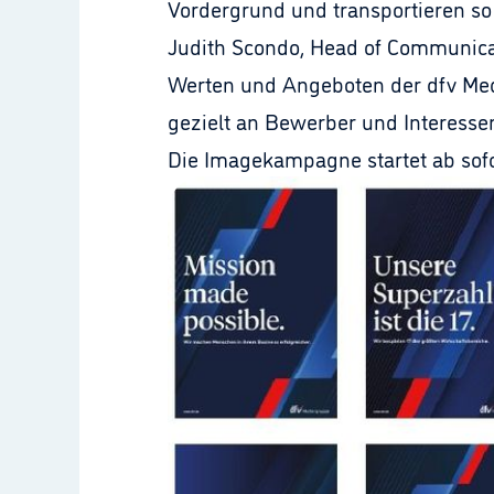
Vordergrund und transportieren so
Judith Scondo, Head of Communicat
Werten und Angeboten der dfv Med
gezielt an Bewerber und Interesse
Die Imagekampagne startet ab sofo