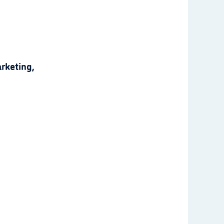
rketing,