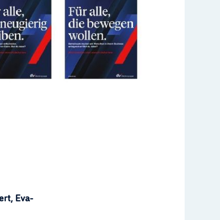
rt, Eva-