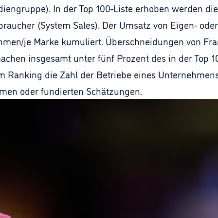
diengruppe). In der Top 100-Liste erhoben werden d
rbraucher (System Sales). Der Umsatz von Eigen- ode
ehmen/je Marke kumuliert. Überschneidungen von Fr
machen insgesamt unter fünf Prozent des in der Top
m Ranking die Zahl der Betriebe eines Unternehmens
hmen oder fundierten Schätzungen.