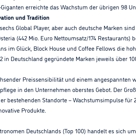
-Giganten erreichte das Wachstum der übrigen 98 Un
ation und Tradition
echs Global Player, aber auch deutsche Marken sind 
steria (442 Mio. Euro Nettoumsatz/174 Restaurants)
ans im Glück, Block House und Coffee Fellows die hoh
12 in Deutschland gegründete Marken jeweils über 10
hsender Preissensibilität und einem angespannten w
pflege in den Unternehmen oberstes Gebot. Der Großt
der bestehenden Standorte – Wachstumsimpulse für
ovative Produkte.
tronomen Deutschlands (Top 100) handelt es sich um