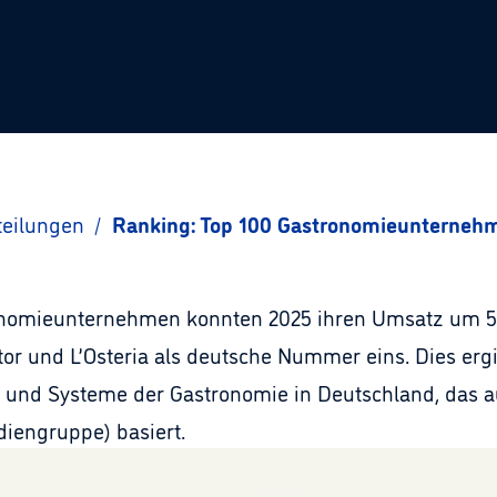
teilungen
/
Ranking: Top 100 Gastronomieunterneh
nomieunternehmen konnten 2025 ihren Umsatz um 5 P
 und L’Osteria als deutsche Nummer eins. Dies ergi
und Systeme der Gastronomie in Deutschland, das a
iengruppe) basiert.