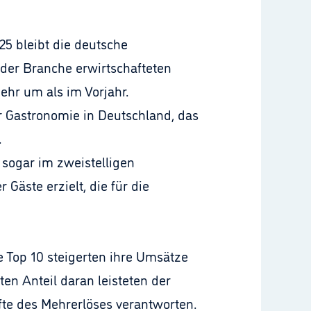
25 bleibt die deutsche
er Branche erwirtschafteten
hr um als im Vorjahr.
 Gastronomie in Deutschland, das
.
sogar im zweistelligen
Gäste erzielt, die für die
e Top 10 steigerten ihre Umsätze
en Anteil daran leisteten der
fte des Mehrerlöses verantworten.