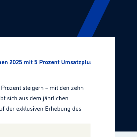
men 2025 mit 5 Prozent Umsatzplus
rozent steigern – mit den zehn
bt sich aus dem jährlichen
uf der exklusiven Erhebung des