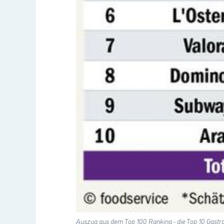
Auszug aus dem Top 100 Ranking - die Top 10 Gas