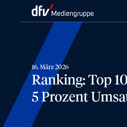
16. März 2026
Ranking: Top 1
5 Prozent Umsa