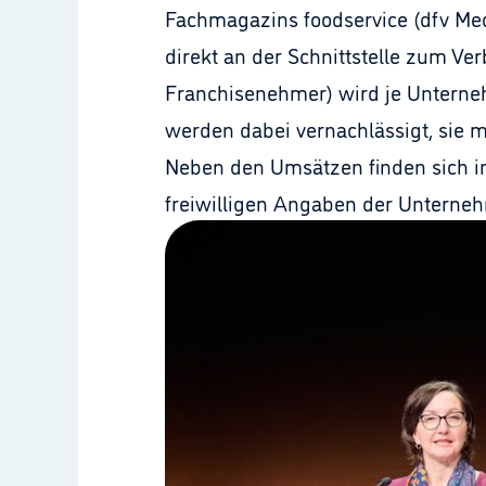
Fachmagazins foodservice (dfv Me
direkt an der Schnittstelle zum Ve
Franchisenehmer) wird je Untern
werden dabei vernachlässigt, sie 
Neben den Umsätzen finden sich i
freiwilligen Angaben der Unterne