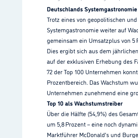
Deutschlands Systemgastronomie 
Trotz eines von geopolitischen und
Systemgastronomie weiter auf Wac
gemeinsam ein Umsatzplus von 5 Pr
Dies ergibt sich aus dem jährlich
auf der exklusiven Erhebung des F
72 der Top 100 Unternehmen konnte
Prozentbereich. Das Wachstum wurde
Unternehmen zunehmend eine große
Top 10 als Wachstumstreiber
Über die Hälfte (54,9%) des Gesamt
um 5,8 Prozent – eine noch dynamis
Marktführer McDonald’s und Burger 