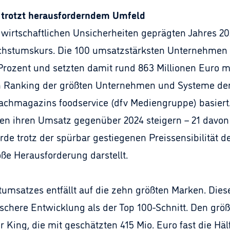
trotzt herausforderndem Umfeld
 wirtschaftlichen Unsicherheiten geprägten Jahres 20
hstumskurs. Die 100 umsatzstärksten Unternehmen d
ozent und setzten damit rund 863 Millionen Euro me
en Ranking der größten Unternehmen und Systeme der
achmagazins foodservice (dfv Mediengruppe) basiert
n ihren Umsatz gegenüber 2024 steigern – 21 davon 
 trotz der spürbar gestiegenen Preissensibilität der 
 Herausforderung darstellt.
umsatzes entfällt auf die zehn größten Marken. Dies
chere Entwicklung als der Top 100-Schnitt. Den größt
King, die mit geschätzten 415 Mio. Euro fast die Häl