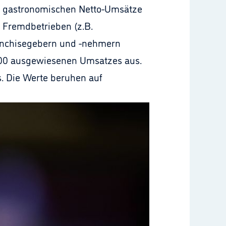
ie gastronomischen Netto-Umsätze
r Fremdbetrieben (z.B.
anchisegebern und -nehmern
 100 ausgewiesenen Umsatzes aus.
. Die Werte beruhen auf