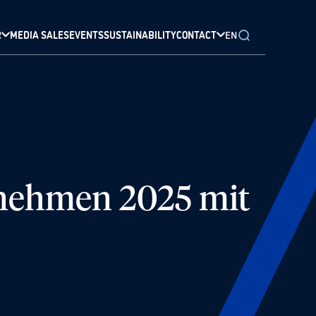
R
MEDIA SALES
EVENTS
SUSTAINABILITY
CONTACT
EN
nehmen 2025 mit