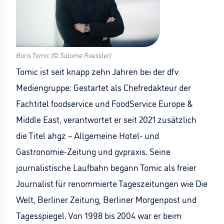
Boris Tomic (© Salome Roessler)
Tomic ist seit knapp zehn Jahren bei der dfv
Mediengruppe: Gestartet als Chefredakteur der
Fachtitel foodservice und FoodService Europe &
Middle East, verantwortet er seit 2021 zusätzlich
die Titel ahgz – Allgemeine Hotel- und
Gastronomie-Zeitung und gvpraxis. Seine
journalistische Laufbahn begann Tomic als freier
Journalist für renommierte Tageszeitungen wie Die
Welt, Berliner Zeitung, Berliner Morgenpost und
Tagesspiegel. Von 1998 bis 2004 war er beim