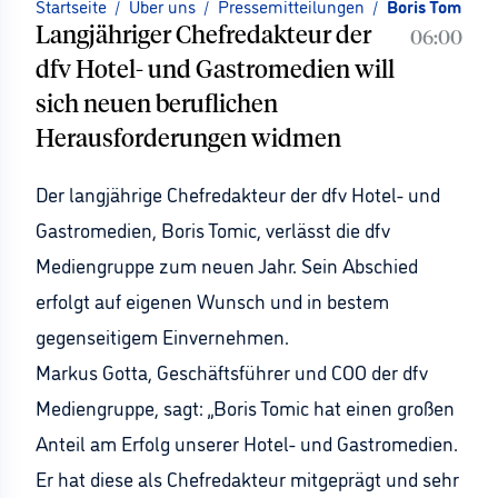
Startseite
/
Über uns
/
Pressemitteilungen
/
Boris Tomic ve
Langjähriger Chefredakteur der
06:00
dfv Hotel- und Gastromedien will
sich neuen beruflichen
Herausforderungen widmen
Der langjährige Chefredakteur der dfv Hotel- und
Gastromedien, Boris Tomic, verlässt die dfv
Mediengruppe zum neuen Jahr. Sein Abschied
erfolgt auf eigenen Wunsch und in bestem
gegenseitigem Einvernehmen.
Markus Gotta, Geschäftsführer und COO der dfv
Mediengruppe, sagt: „Boris Tomic hat einen großen
Anteil am Erfolg unserer Hotel- und Gastromedien.
Er hat diese als Chefredakteur mitgeprägt und sehr