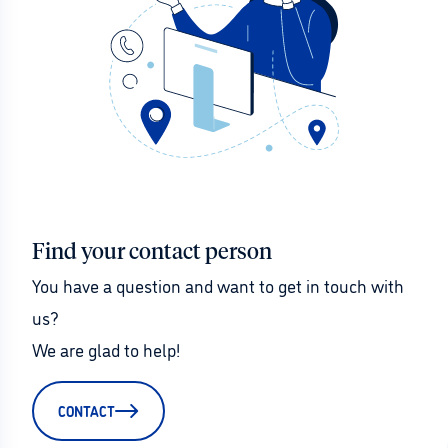
Find your contact person
You have a question and want to get in touch with 
us?
We are glad to help!
CONTACT