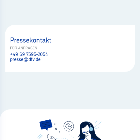
Pressekontakt
FÜR ANFRAGEN
+49 69 7595-2054
presse@dfv.de