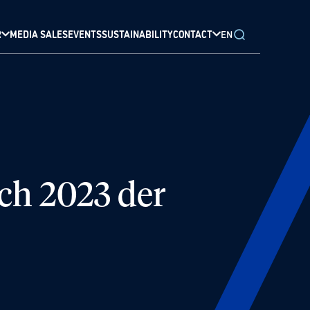
R
MEDIA SALES
EVENTS
SUSTAINABILITY
CONTACT
EN
uch 2023 der