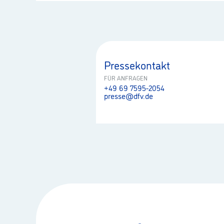
Pressekontakt
FÜR ANFRAGEN
+49 69 7595-2054
presse@dfv.de