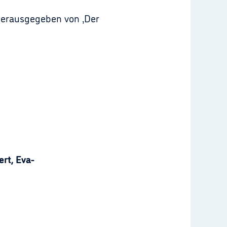
 herausgegeben von ‚Der
rt, Eva-