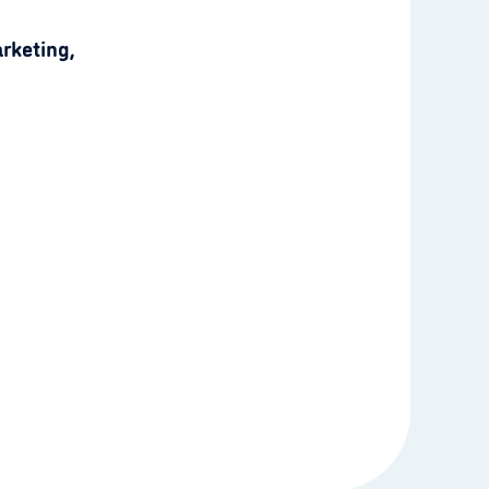
rketing,