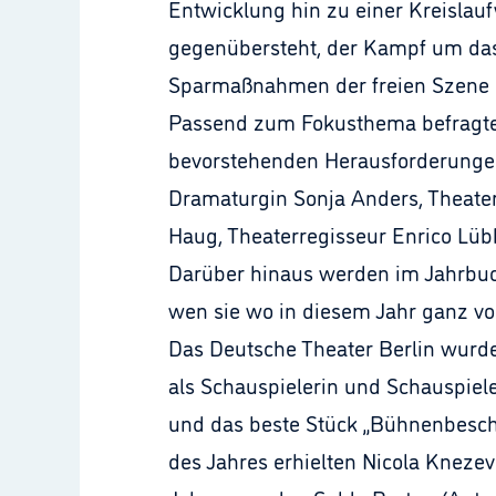
Entwicklung hin zu einer Kreisla
gegenübersteht, der Kampf um das T
Sparmaßnahmen der freien Szene u
Passend zum Fokusthema befragte 
bevorstehenden Herausforderungen 
Dramaturgin Sonja Anders, Theater
Haug, Theaterregisseur Enrico Lübb
Darüber hinaus werden im Jahrbuch
wen sie wo in diesem Jahr ganz vo
Das Deutsche Theater Berlin wurd
als Schauspielerin und Schauspieler
und das beste Stück „Bühnenbesch
des Jahres erhielten Nicola Knezev