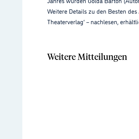
Jahres wurden Golda Barton (Autor
Weitere Details zu den Besten des
Theaterverlag‘ – nachlesen, erhältl
Weitere Mitteilungen