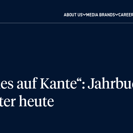
ABOUT US
MEDIA BRANDS
CAREE
les auf Kante“: Jahrb
ter heute