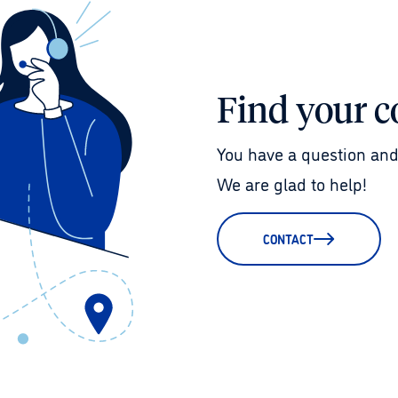
Find your c
You have a question and
We are glad to help!
CONTACT