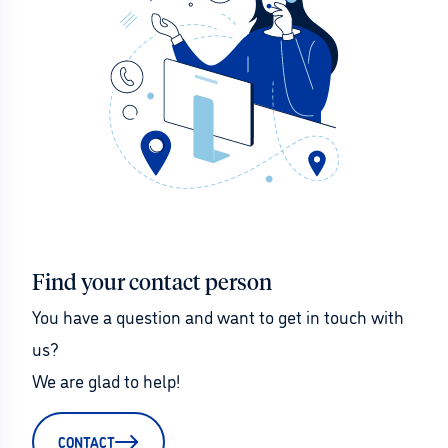
Find your contact person
You have a question and want to get in touch with 
us?
We are glad to help!
CONTACT