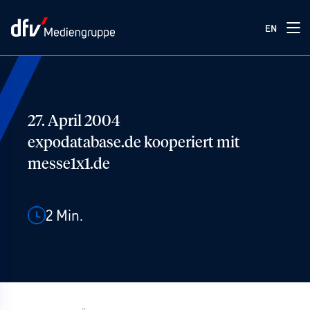
EN
27. April 2004
expodatabase.de kooperiert mit
messe1x1.de
2
Min.