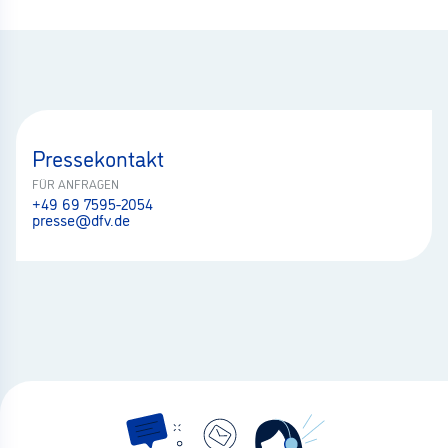
Pressekontakt
FÜR ANFRAGEN
+49 69 7595-2054
presse@dfv.de