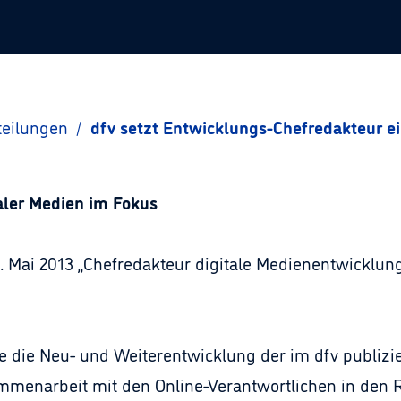
teilungen
/
dfv setzt Entwicklungs-Chefredakteur e
aler Medien im Fokus
 Mai 2013 „Chefredakteur digitale Medienentwicklun
ige die Neu- und Weiterentwicklung der im dfv publizi
ammenarbeit mit den Online-Verantwortlichen in den 