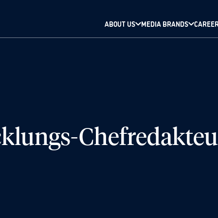
ABOUT US
MEDIA BRANDS
CAREE
cklungs-Chefredakteu