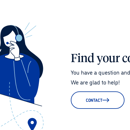
Find your c
You have a question and
We are glad to help!
CONTACT