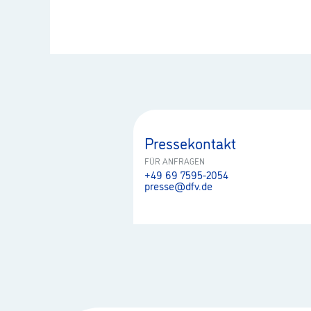
Pressekontakt
FÜR ANFRAGEN
+49 69 7595-2054
presse@dfv.de