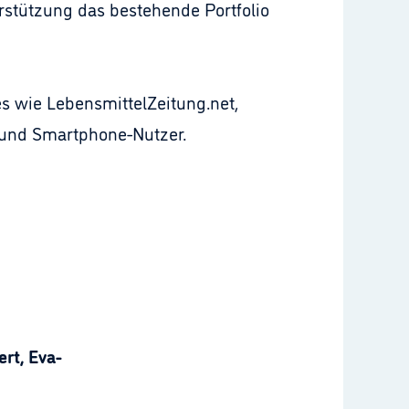
rstützung das bestehende Portfolio
s wie LebensmittelZeitung.net,
- und Smartphone-Nutzer.
rt, Eva-