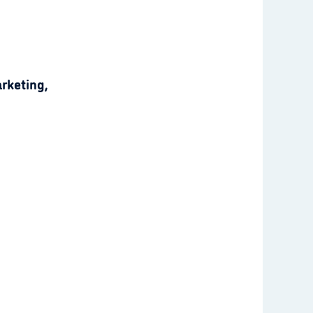
rketing,