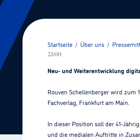
Startseite
/
Über uns
/
Pressemit
23:00
Neu- und Weiterentwicklung digit
Rouven Schellenberger wird zum 1.
Fachverlag, Frankfurt am Main.
In dieser Position soll der 41-Jähr
und die medialen Auftritte in Zus