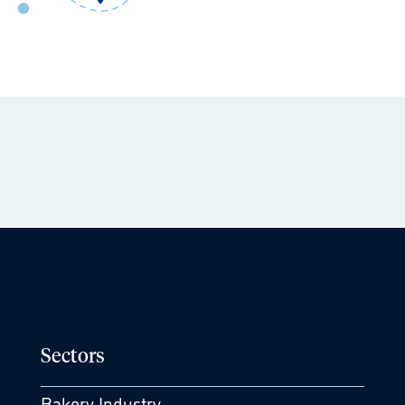
Sectors
Bakery Industry