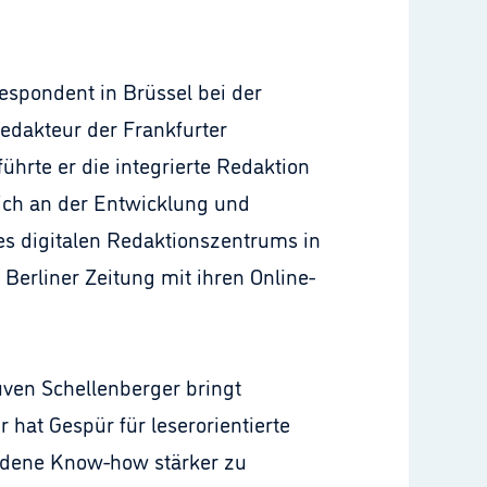
espondent in Brüssel bei der
redakteur der Frankfurter
hrte er die integrierte Redaktion
lich an der Entwicklung und
s digitalen Redaktionszentrums in
Berliner Zeitung mit ihren Online-
uven Schellenberger bringt
 hat Gespür für leserorientierte
andene Know-how stärker zu