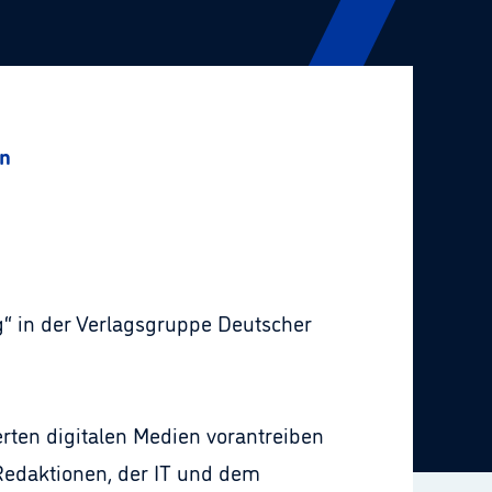
in
g“ in der Verlagsgruppe Deutscher
erten digitalen Medien vorantreiben
Redaktionen, der IT und dem