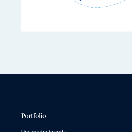
Portfolio
Our media brands