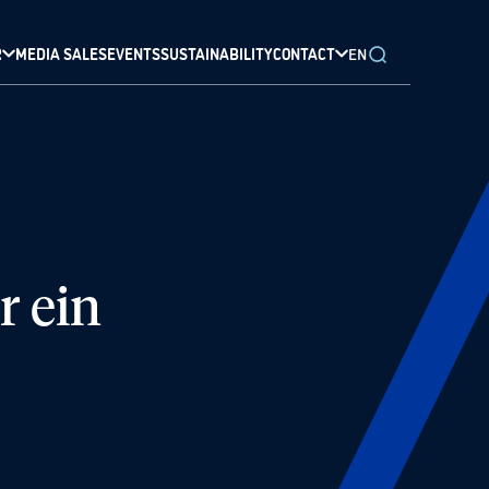
R
MEDIA SALES
EVENTS
SUSTAINABILITY
CONTACT
EN
r ein