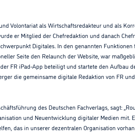
nd Volontariat als Wirtschaftsredakteur und als Korr
wurde er Mitglied der Chefredaktion und danach Chef
chwerpunkt Digitales. In den genannten Funktionen fü
ktioneller Seite den Relaunch der Website, war maßgeb
r FR iPad-App beteiligt und startete den Aufbau de
nberger die gemeinsame digitale Redaktion von FR und 
chäftsführung des Deutschen Fachverlags, sagt: „Ro
nisation und Neuentwicklung digitaler Medien mit. Er
lfen, das in unserer dezentralen Organisation vorh