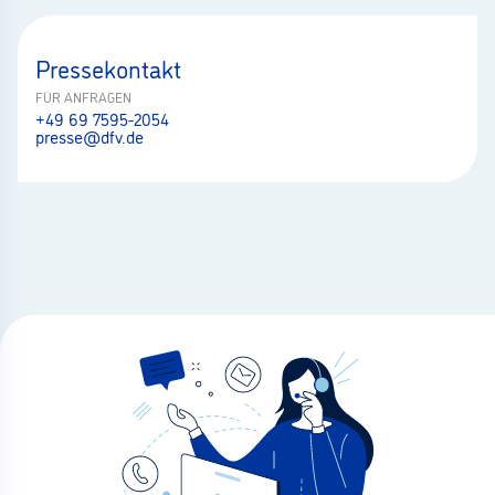
Pressekontakt
FÜR ANFRAGEN
+49 69 7595-2054
presse@dfv.de