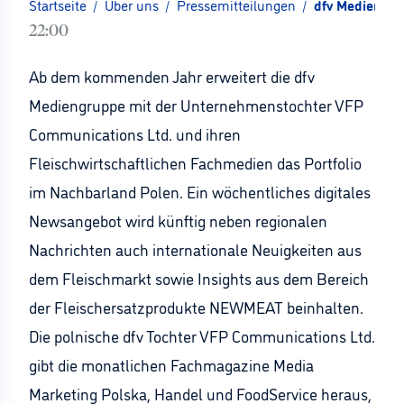
Startseite
/
Über uns
/
Pressemitteilungen
/
dfv Mediengru
22:00
Ab dem kommenden Jahr erweitert die dfv
Mediengruppe mit der Unternehmenstochter VFP
Communications Ltd. und ihren
Fleischwirtschaftlichen Fachmedien das Portfolio
im Nachbarland Polen. Ein wöchentliches digitales
Newsangebot wird künftig neben regionalen
Nachrichten auch internationale Neuigkeiten aus
dem Fleischmarkt sowie Insights aus dem Bereich
der Fleischersatzprodukte NEWMEAT beinhalten.
Die polnische dfv Tochter VFP Communications Ltd.
gibt die monatlichen Fachmagazine Media
Marketing Polska, Handel und FoodService heraus,