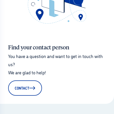
Find your contact person
You have a question and want to get in touch with 
us?
We are glad to help!
CONTACT