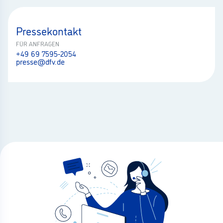
Pressekontakt
FÜR ANFRAGEN
+49 69 7595-2054
presse@dfv.de