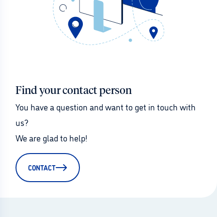
Find your contact person
You have a question and want to get in touch with 
us?
We are glad to help!
CONTACT