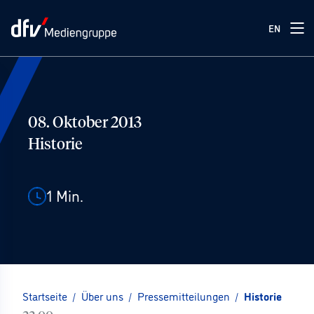
EN
08. Oktober 2013
Historie
1
Min.
Startseite
/
Über uns
/
Pressemitteilungen
/
Historie