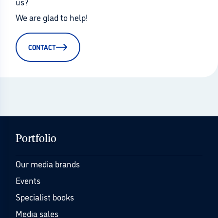
us?
We are glad to help!
CONTACT
Portfolio
Our media brands
Events
Specialist books
Media sales