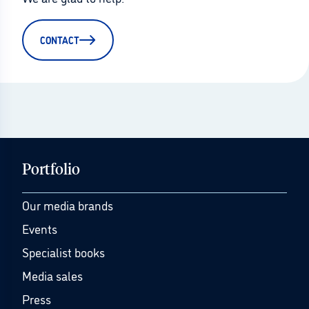
CONTACT
Portfolio
Our media brands
Events
Specialist books
Media sales
Press