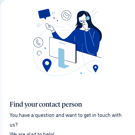
Find your contact person
You have a question and want to get in touch with 
us?
We are glad to help!