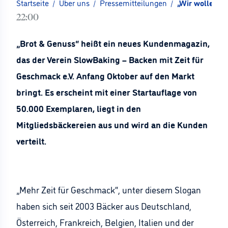
Startseite
/
Über uns
/
Pressemitteilungen
/
„Wir wollen di
22:00
„Brot & Genuss“ heißt ein neues Kundenmagazin,
das der Verein SlowBaking – Backen mit Zeit für
Geschmack e.V. Anfang Oktober auf den Markt
bringt. Es erscheint mit einer Startauflage von
50.000 Exemplaren, liegt in den
Mitgliedsbäckereien aus und wird an die Kunden
verteilt.
„Mehr Zeit für Geschmack“, unter diesem Slogan
haben sich seit 2003 Bäcker aus Deutschland,
Österreich, Frankreich, Belgien, Italien und der