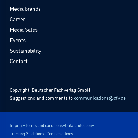
Media brands
Career
Media Sales
Events
Sustainability
Contact
Copyright: Deutscher Fachverlag GmbH
Suggestions and comments to
communications@dfv.de
Imprint
Terms and conditions
Data protection
Tracking Guidelines
Cookie settings