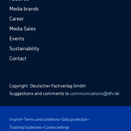
Media brands
Career
Media Sales
Events
Sustainability
Contact
Copyright: Deutscher Fachverlag GmbH
Suggestions and comments to
communications@dfv.de
Imprint
Terms and conditions
Data protection
Tracking Guidelines
Cookie settings