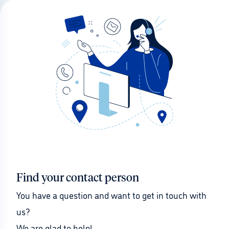
Find your contact person
You have a question and want to get in touch with 
us?
We are glad to help!