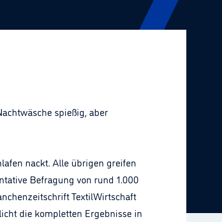
Nachtwäsche spießig, aber
lafen nackt. Alle übrigen greifen
ntative Befragung von rund 1.000
chenzeitschrift TextilWirtschaft
licht die kompletten Ergebnisse in