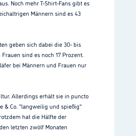
aus. Noch mehr T-Shirt-Fans gibt es
leichaltrigen Männern sind es 43
en geben sich dabei die 30- bis
n Frauen sind es noch 17 Prozent.
hläfer bei Männern und Frauen nur
ur. Allerdings erhält sie in puncto
 & Co. "langweilig und spießig"
rotzdem hat die Hälfte der
en letzten zwölf Monaten