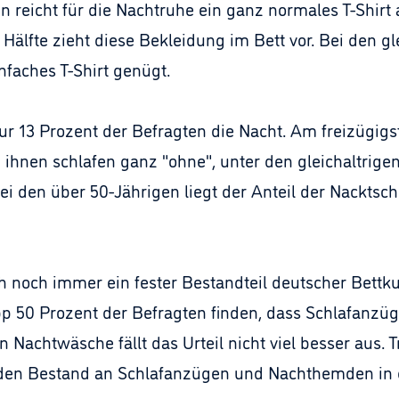
n reicht für die Nachtruhe ein ganz normales T-Shirt 
 Hälfte zieht diese Bekleidung im Bett vor. Bei den g
nfaches T-Shirt genügt.
r 13 Prozent der Befragten die Nacht. Am freizügigst
 ihnen schlafen ganz "ohne", unter den gleichaltrige
i den über 50-Jährigen liegt der Anteil der Nacktsc
noch immer ein fester Bestandteil deutscher Bettkult
 50 Prozent der Befragten finden, dass Schlafanzüge
Nachtwäsche fällt das Urteil nicht viel besser aus. T
den Bestand an Schlafanzügen und Nachthemden in d