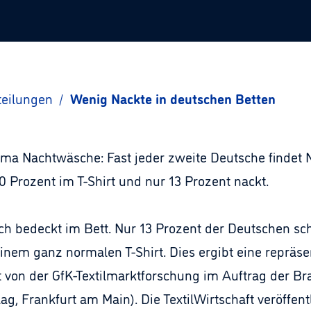
teilungen
/
Wenig Nackte in deutschen Betten
a Nachtwäsche: Fast jeder zweite Deutsche findet 
0 Prozent im T-Shirt und nur 13 Prozent nackt.
ch bedeckt im Bett. Nur 13 Prozent der Deutschen sch
inem ganz normalen T-Shirt. Dies ergibt eine repräse
von der GfK-Textilmarktforschung im Auftrag der Bran
g, Frankfurt am Main). Die TextilWirtschaft veröffent