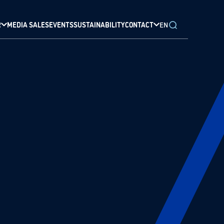
R
MEDIA SALES
EVENTS
SUSTAINABILITY
CONTACT
EN