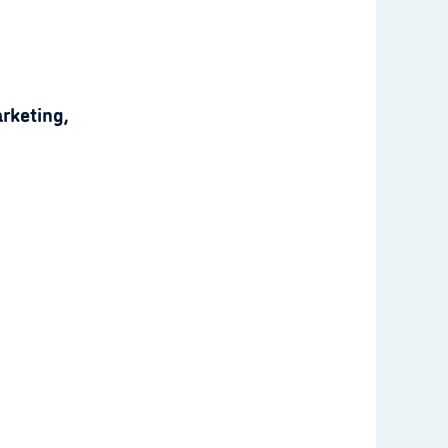
rketing,