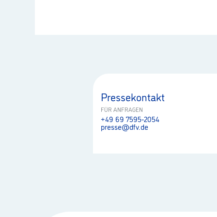
Pressekontakt
FÜR ANFRAGEN
+49 69 7595-2054
presse@dfv.de