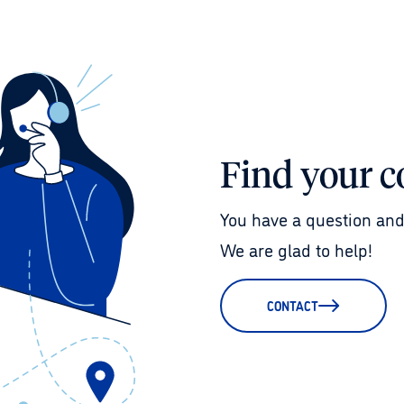
Find your c
You have a question and
We are glad to help!
CONTACT