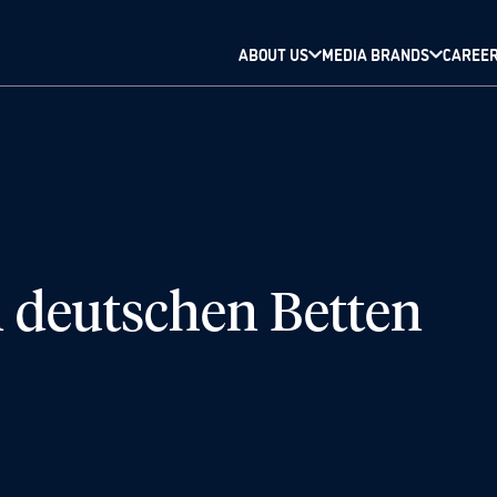
ABOUT US
MEDIA BRANDS
CAREE
n deutschen Betten