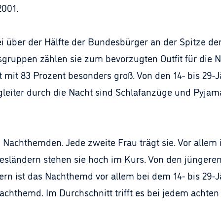
2001.
 über der Hälfte der Bundesbürger an der Spitze der
gruppen zählen sie zum bevorzugten Outfit für die N
 mit 83 Prozent besonders groß. Von den 14- bis 29-Jä
gleiter durch die Nacht sind Schlafanzüge und Pyjama
 Nachthemden. Jede zweite Frau trägt sie. Vor allem 
esländern stehen sie hoch im Kurs. Von den jüngere
n ist das Nachthemd vor allem bei dem 14- bis 29-Jä
Nachthemd. Im Durchschnitt trifft es bei jedem achte