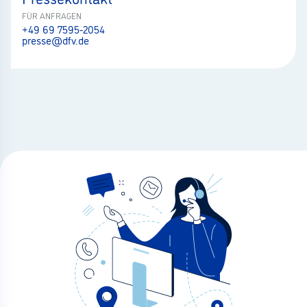
FÜR ANFRAGEN
+49 69 7595-2054
presse@dfv.de