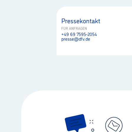
Pressekontakt
FÜR ANFRAGEN
+49 69 7595-2054
presse@dfv.de