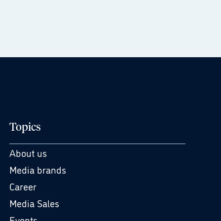
Topics
About us
Media brands
Career
Media Sales
Events