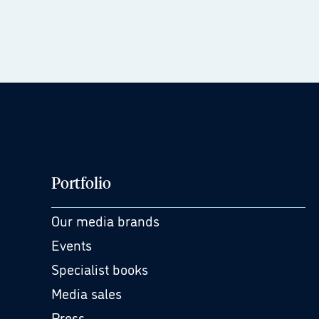
Portfolio
Our media brands
Events
Specialist books
Media sales
Press