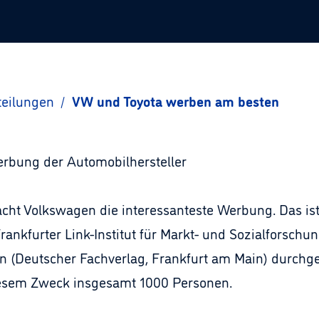
teilungen
/
VW und Toyota werben am besten
rbung der Automobilhersteller
t Volkswagen die interessanteste Werbung. Das ist 
rankfurter Link-Institut für Markt- und Sozialforschu
 (Deutscher Fachverlag, Frankfurt am Main) durchgef
iesem Zweck insgesamt 1000 Personen.