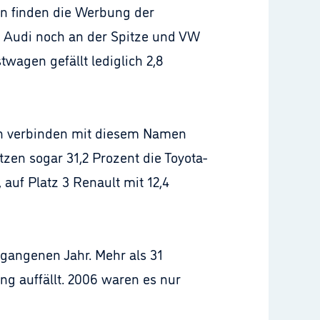
en finden die Werbung der
ag Audi noch an der Spitze und VW
twagen gefällt lediglich 2,8
ten verbinden mit diesem Namen
en sogar 31,2 Prozent die Toyota-
auf Platz 3 Renault mit 12,4
rgangenen Jahr. Mehr als 31
g auffällt. 2006 waren es nur