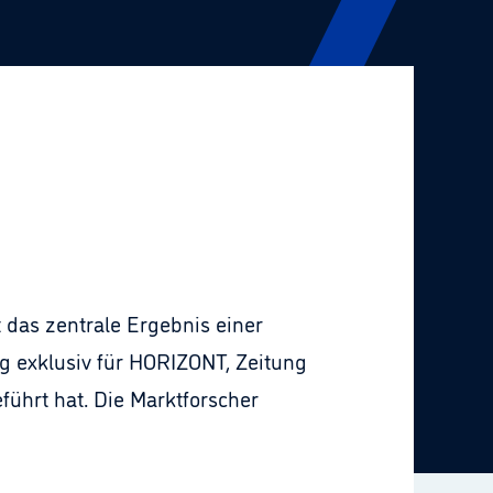
das zentrale Ergebnis einer
ng exklusiv für HORIZONT, Zeitung
ührt hat. Die Marktforscher