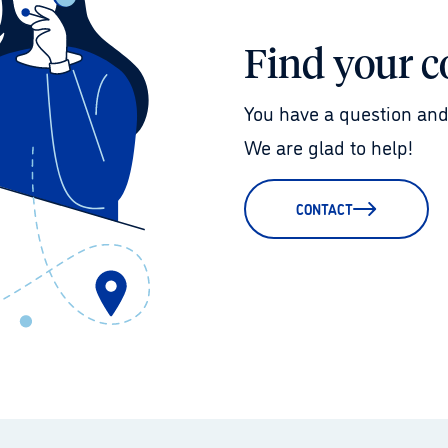
Find your c
You have a question and
We are glad to help!
CONTACT