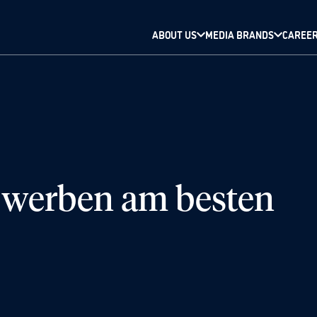
ABOUT US
MEDIA BRANDS
CAREE
 werben am besten