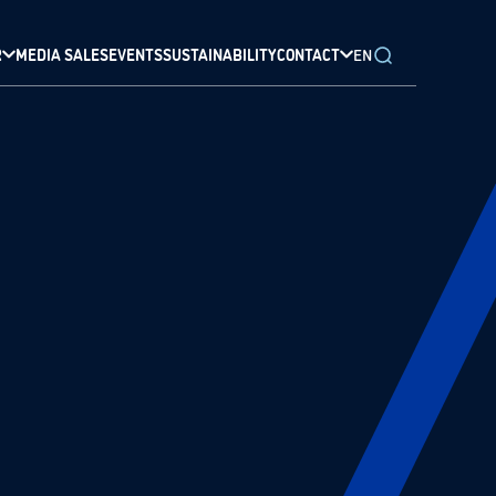
R
MEDIA SALES
EVENTS
SUSTAINABILITY
CONTACT
EN