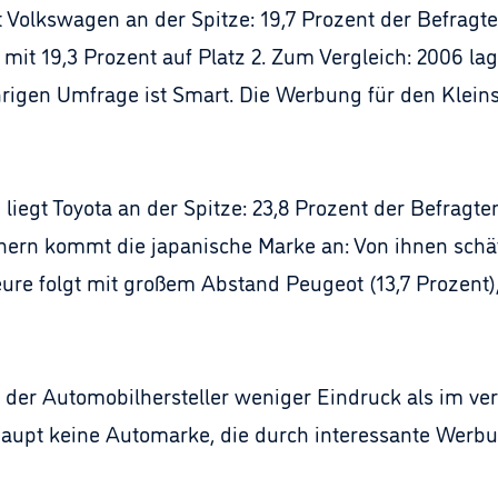
t Volkswagen an der Spitze: 19,7 Prozent der Befragt
t mit 19,3 Prozent auf Platz 2. Zum Vergleich: 2006 l
ährigen Umfrage ist Smart. Die Werbung für den Kleins
liegt Toyota an der Spitze: 23,8 Prozent der Befrag
rn kommt die japanische Marke an: Von ihnen schätz
re folgt mit großem Abstand Peugeot (13,7 Prozent), 
 der Automobilhersteller weniger Eindruck als im ve
aupt keine Automarke, die durch interessante Werbun