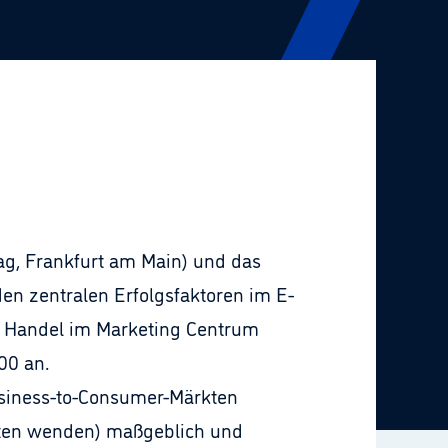
ag, Frankfurt am Main) und das
n zentralen Erfolgsfaktoren im E-
nd Handel im Marketing Centrum
00 an.
siness-to-Consumer-Märkten
nten wenden) maßgeblich und