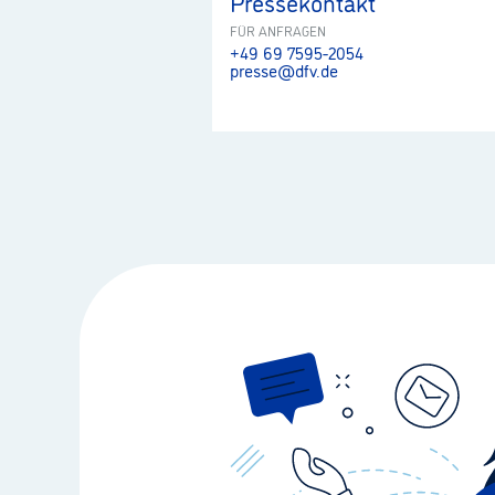
Pressekontakt
FÜR ANFRAGEN
+49 69 7595-2054
presse@dfv.de