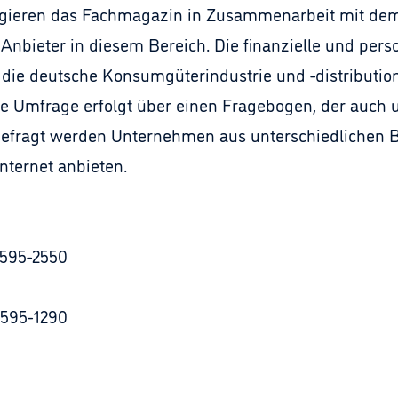
eagieren das Fachmagazin in Zusammenarbeit mit de
nbieter in diesem Bereich. Die finanzielle und pers
 die deutsche Konsumgüterindustrie und -distribution
ie Umfrage erfolgt über einen Fragebogen, der auch 
 Befragt werden Unternehmen aus unterschiedlichen B
nternet anbieten.
7595-2550
7595-1290