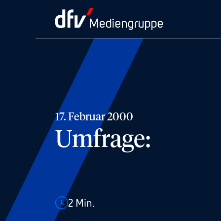
17. Februar 2000
Umfrage:
2
Min.