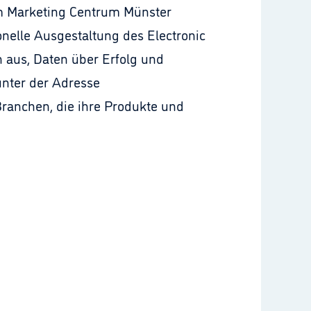
m Marketing Centrum Münster
onelle Ausgestaltung des Electronic
 aus, Daten über Erfolg und
unter der Adresse
ranchen, die ihre Produkte und