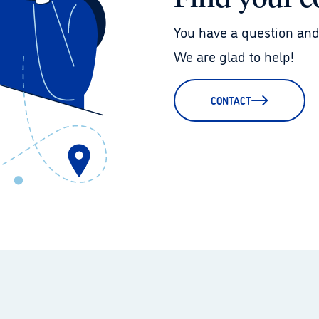
You have a question and
We are glad to help!
CONTACT