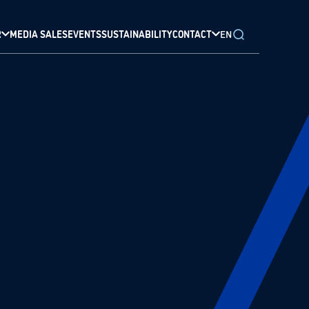
R
MEDIA SALES
EVENTS
SUSTAINABILITY
CONTACT
EN