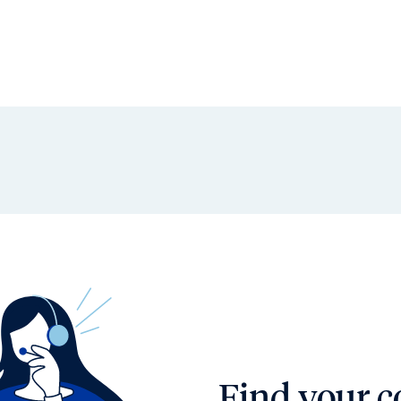
Find your c