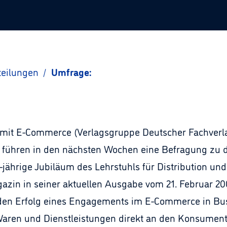
teilungen
/
Umfrage:
g mit E-Commerce (Verlagsgruppe Deutscher Fachverl
führen in den nächsten Wochen eine Befragung zu de
-jährige Jubiläum des Lehrstuhls für Distribution u
azin in seiner aktuellen Ausgabe vom 21. Februar 20
 den Erfolg eines Engagements im E-Commerce in Bu
 Waren und Dienstleistungen direkt an den Konsume