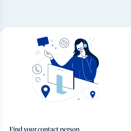
Find your contact person