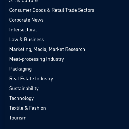
Consumer Goods & Retail Trade Sectors
Corporate News
Intersectoral
Law & Business
Marketing, Media, Market Research
Meat-processing Industry
Packaging
Real Estate Industry
Sustainability
Technology
Textile & Fashion
Tourism