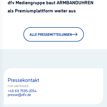
dfv Mediengruppe baut ARMBANDUHREN
als Premiumplattform weiter aus
ALLE PRESSEMITTEILUNGEN
Pressekontakt
FÜR ANFRAGEN
+49 69 7595-2054
presse@dfv.de