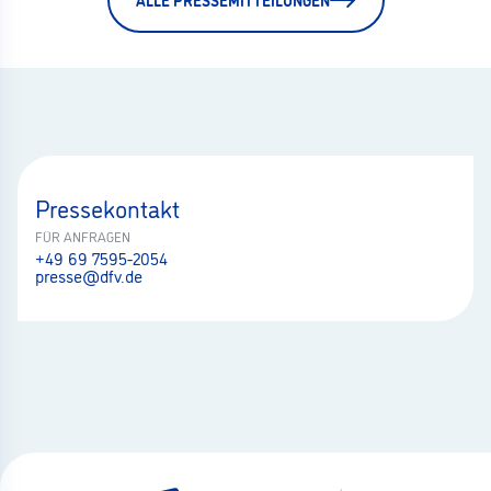
Pressekontakt
FÜR ANFRAGEN
+49 69 7595-2054
presse@dfv.de