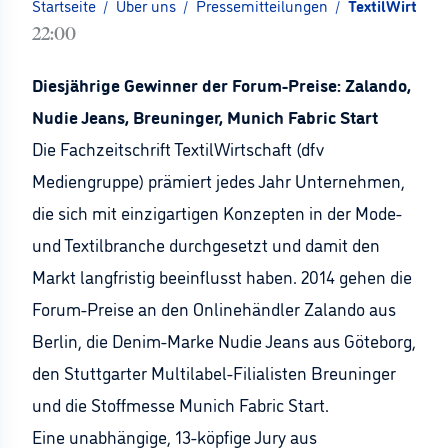
Startseite
/
Über uns
/
Pressemitteilungen
/
TextilWirtsch
22:00
Diesjährige Gewinner der Forum-Preise: Zalando,
Nudie Jeans, Breuninger, Munich Fabric Start
Die Fachzeitschrift TextilWirtschaft (dfv
Mediengruppe) prämiert jedes Jahr Unternehmen,
die sich mit einzigartigen Konzepten in der Mode-
und Textilbranche durchgesetzt und damit den
Markt langfristig beeinflusst haben. 2014 gehen die
Forum-Preise an den Onlinehändler Zalando aus
Berlin, die Denim-Marke Nudie Jeans aus Göteborg,
den Stuttgarter Multilabel-Filialisten Breuninger
und die Stoffmesse Munich Fabric Start.
Eine unabhängige, 13-köpfige Jury aus