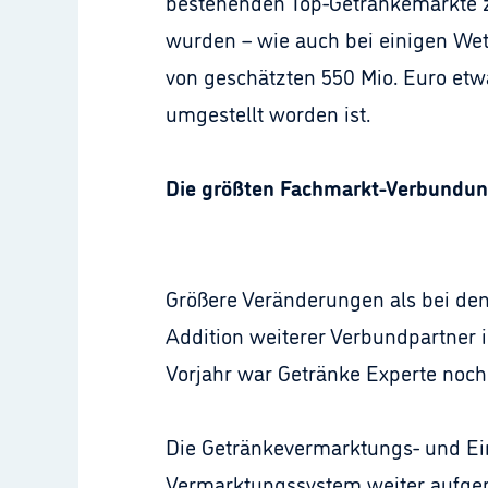
bestehenden Top-Getränkemärkte zum
wurden – wie auch bei einigen We
von geschätzten 550 Mio. Euro etw
umgestellt worden ist.
Die größten Fachmarkt-Verbundu
Größere Veränderungen als bei den
Addition weiterer Verbundpartner i
Vorjahr war Getränke Experte noch
Die Getränkevermarktungs- und Ein
Vermarktungssystem weiter aufgerü