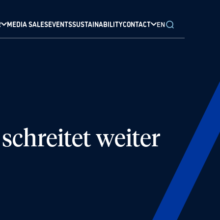
R
MEDIA SALES
EVENTS
SUSTAINABILITY
CONTACT
EN
chreitet weiter