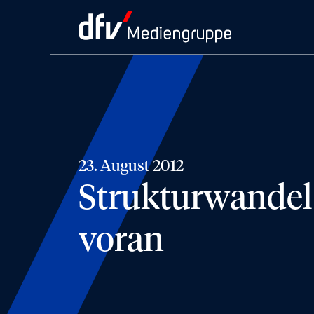
23. August 2012
Strukturwandel 
voran