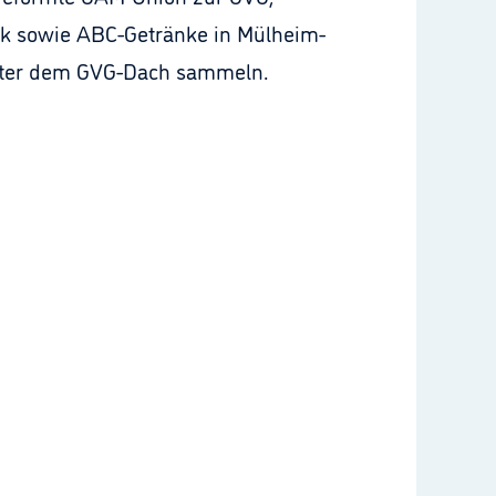
ink sowie ABC-Getränke in Mülheim-
 unter dem GVG-Dach sammeln.