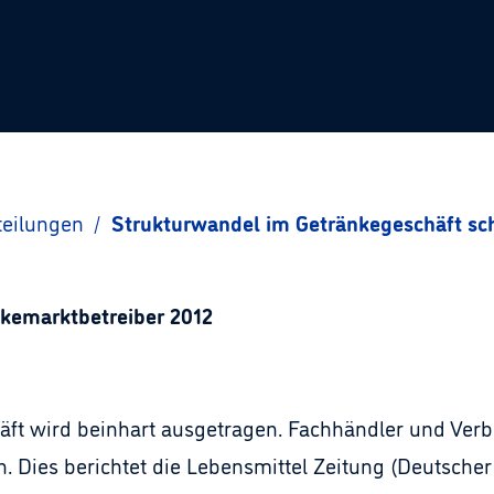
teilungen
/
Strukturwandel im Getränkegeschäft sch
nkemarktbetreiber 2012
t wird beinhart ausgetragen. Fachhändler und Verbü
. Dies berichtet die Lebensmittel Zeitung (Deutscher 