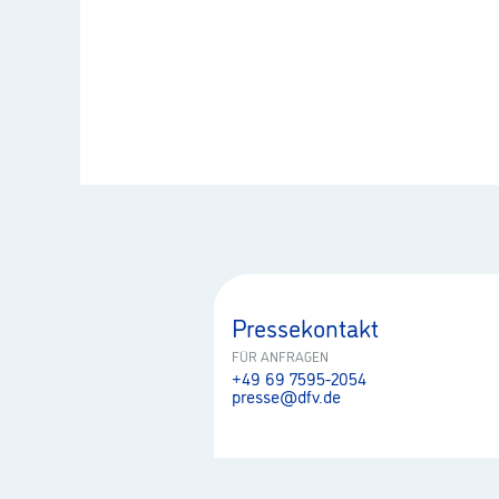
Pressekontakt
FÜR ANFRAGEN
+49 69 7595-2054
presse@dfv.de