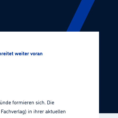
reitet weiter voran
nde formieren sich. Die
Fachverlag) in ihrer aktuellen