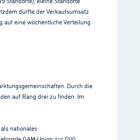
9 Standorte), kleine Standorte
otzdem dürfte der Verkaufsumsatz
g auf eine wöchentliche Verteilung
marktungsgemeinschaften. Durch die
äden auf Rang drei zu finden. Im
als nationales
 geformte GAM-Union zur GVG,