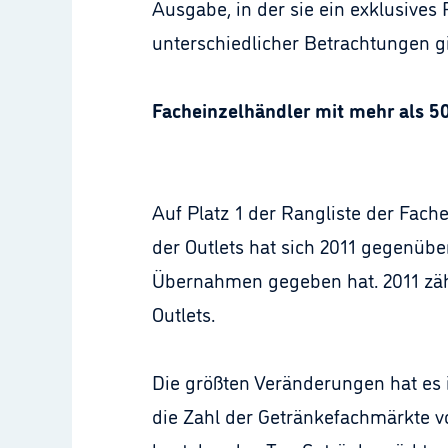
Ausgabe, in der sie ein exklusives
unterschiedlicher Betrachtungen g
Facheinzelhändler mit mehr als 5
Auf Platz 1 der Rangliste der Fac
der Outlets hat sich 2011 gegenüb
Übernahmen gegeben hat. 2011 zähl
Outlets.
Die größten Veränderungen hat es i
die Zahl der Getränkefachmärkte vo