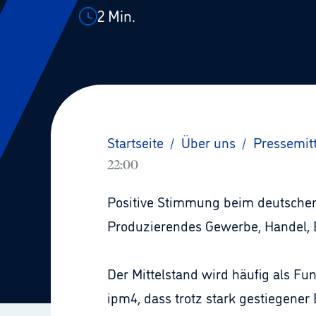
2
Min.
Startseite
/
Über uns
/
Pressemit
22:00
Positive Stimmung beim deutschen M
Produzierendes Gewerbe, Handel, 
Der Mittelstand wird häufig als Fu
ipm4, dass trotz stark gestiegener