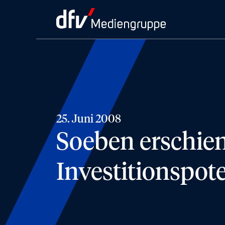
25. Juni 2008
Soeben erschien
Investitionspot