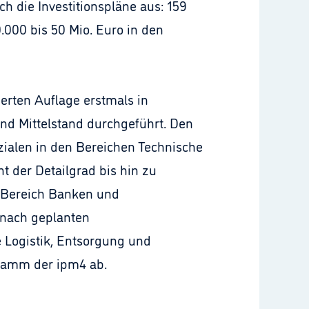
h die Investitionspläne aus: 159
000 bis 50 Mio. Euro in den
erten Auflage erstmals in
nd Mittelstand durchgeführt. Den
nzialen in den Bereichen Technische
 der Detailgrad bis hin zu
r Bereich Banken und
 nach geplanten
 Logistik, Entsorgung und
ramm der ipm4 ab.