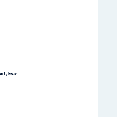
rt, Eva-