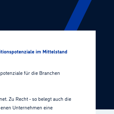
itionspotenziale im Mittelstand
spotenziale für die Branchen
et. Zu Recht - so belegt auch die
eigenen Unternehmen eine