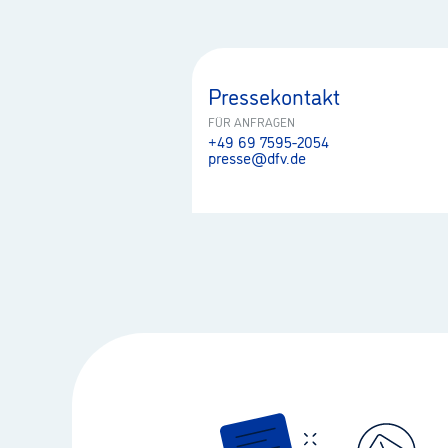
Pressekontakt
FÜR ANFRAGEN
+49 69 7595-2054
presse@dfv.de