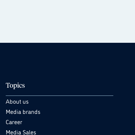
Topics
About us
Media brands
Career
Media Sales