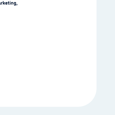
rketing,