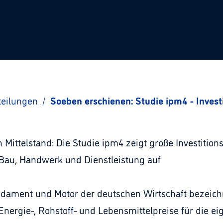
teilungen
/
Soeben erschienen: Studie ipm4 - Invest
ittelstand: Die Studie ipm4 zeigt große Investition
Bau, Handwerk und Dienstleistung auf
ndament und Motor der deutschen Wirtschaft bezeichn
 Energie-, Rohstoff- und Lebensmittelpreise für die 