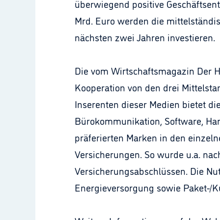
überwiegend positive Geschäftsentw
Mrd. Euro werden die mittelständ
nächsten zwei Jahren investieren.
Die vom Wirtschaftsmagazin Der Han
Kooperation von den drei Mittelst
Inserenten dieser Medien bietet di
Bürokommunikation, Software, Hard
präferierten Marken in den einzel
Versicherungen. So wurde u.a. nac
Versicherungsabschlüssen. Die Nu
Energieversorgung sowie Paket-/