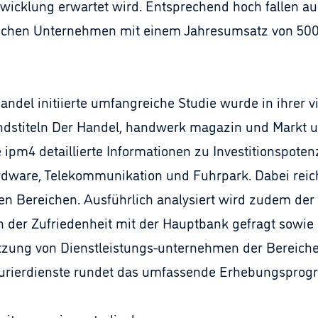
icklung erwartet wird. Entsprechend hoch fallen auc
ischen Unternehmen mit einem Jahresumsatz von 500.
del initiierte umfangreiche Studie wurde in ihrer vi
andstiteln Der Handel, handwerk magazin und Markt u
e ipm4 detaillierte Informationen zu Investitionspote
ware, Telekommunikation und Fuhrpark. Dabei reicht
nen Bereichen. Ausführlich analysiert wird zudem de
h der Zufriedenheit mit der Hauptbank gefragt sowie
tzung von Dienstleistungs-unternehmen der Bereiche
Kurierdienste rundet das umfassende Erhebungsprog