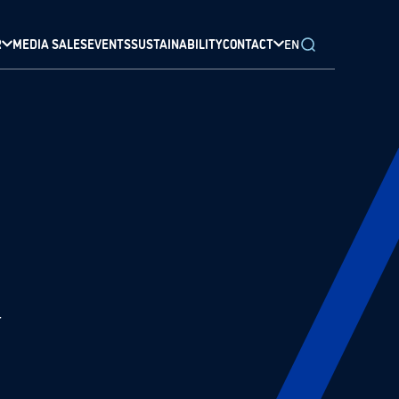
R
MEDIA SALES
EVENTS
SUSTAINABILITY
CONTACT
EN
d