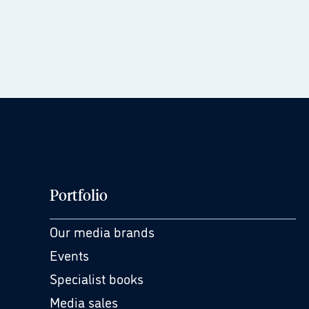
Portfolio
Our media brands
Events
Specialist books
Media sales