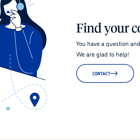
Find your c
You have a question and
We are glad to help!
CONTACT