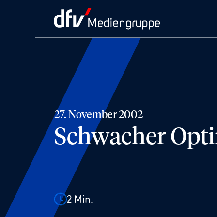
27. November 2002
Schwacher Opt
2
Min.