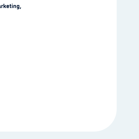
rketing,