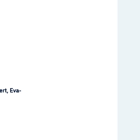
rt, Eva-