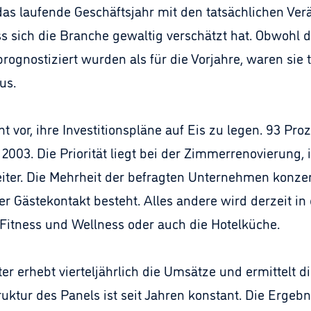
das laufende Geschäftsjahr mit den tatsächlichen Ve
ss sich die Branche gewaltig verschätzt hat. Obwohl 
rognostiziert wurden als für die Vorjahre, waren sie 
us.
ht vor, ihre Investitionspläne auf Eis zu legen. 93 P
 2003. Die Priorität liegt bei der Zimmerrenovierung,
ter. Die Mehrheit der befragten Unternehmen konzen
er Gästekontakt besteht. Alles andere wird derzeit in
Fitness und Wellness oder auch die Hotelküche.
r erhebt vierteljährlich die Umsätze und ermittelt 
truktur des Panels ist seit Jahren konstant. Die Erge