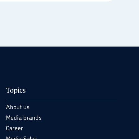
Topics
About us
Media brands
Career
Media Sales