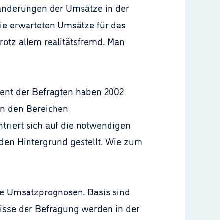
ränderungen der Umsätze in der
die erwarteten Umsätze für das
trotz allem realitätsfremd. Man
rozent der Befragten haben 2002
 in den Bereichen
triert sich auf die notwendigen
 den Hintergrund gestellt. Wie zum
die Umsatzprognosen. Basis sind
bnisse der Befragung werden in der