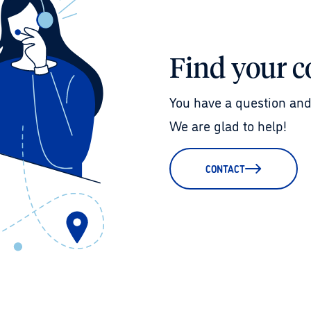
Find your c
You have a question and
We are glad to help!
CONTACT