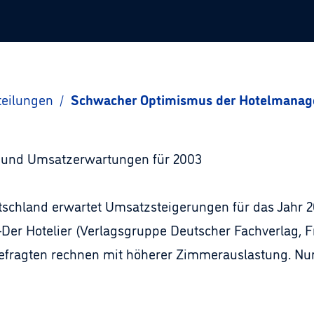
teilungen
/
Schwacher Optimismus der Hotelmanag
ne und Umsatzerwartungen für 2003
schland erwartet Umsatzsteigerungen für das Jahr 20
-Der Hotelier (Verlagsgruppe Deutscher Fachverlag, F
 Befragten rechnen mit höherer Zimmerauslastung. Nur 