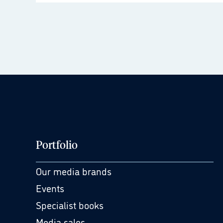
Portfolio
Our media brands
Events
Specialist books
Media sales