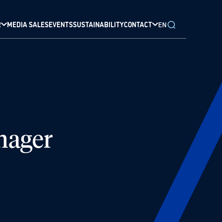
R
MEDIA SALES
EVENTS
SUSTAINABILITY
CONTACT
EN
nager