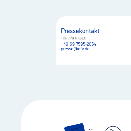
Pressekontakt
FÜR ANFRAGEN
+49 69 7595-2054
presse@dfv.de