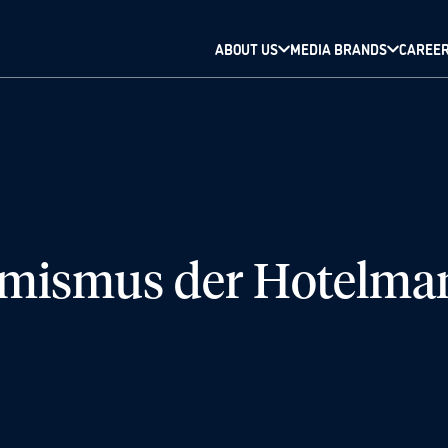
ABOUT US
MEDIA BRANDS
CAREE
imismus der Hotelma