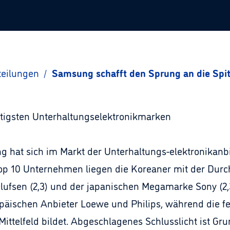
teilungen
/
Samsung schafft den Sprung an die Spi
igsten Unterhaltungselektronikmarken
 hat sich im Markt der Unterhaltungs-elektronikanbi
 10 Unternehmen liegen die Koreaner mit der Durchs
ufsen (2,3) und der japanischen Megamarke Sony (2,3)
opäischen Anbieter Loewe und Philips, während die f
ittelfeld bildet. Abgeschlagenes Schlusslicht ist Gru