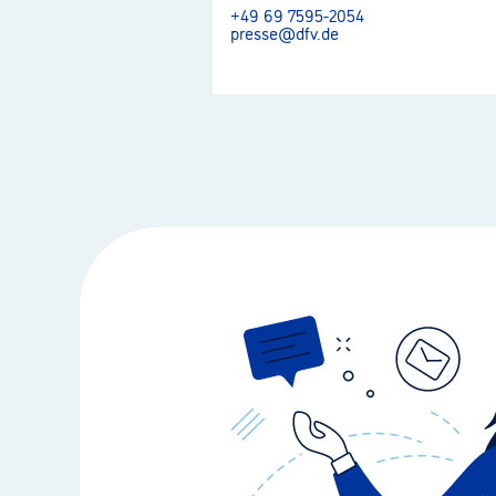
+49 69 7595-2054
presse@dfv.de