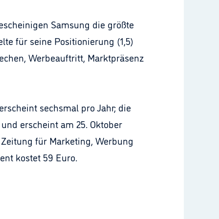
escheinigen Samsung die größte
lte für seine Positionierung (1,5)
chen, Werbeauftritt, Marktpräsenz
scheint sechsmal pro Jahr; die
nd erscheint am 25. Oktober
 Zeitung für Marketing, Werbung
nt kostet 59 Euro.