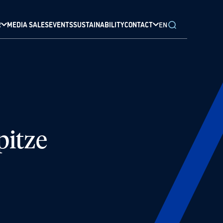
R
MEDIA SALES
EVENTS
SUSTAINABILITY
CONTACT
EN
pitze