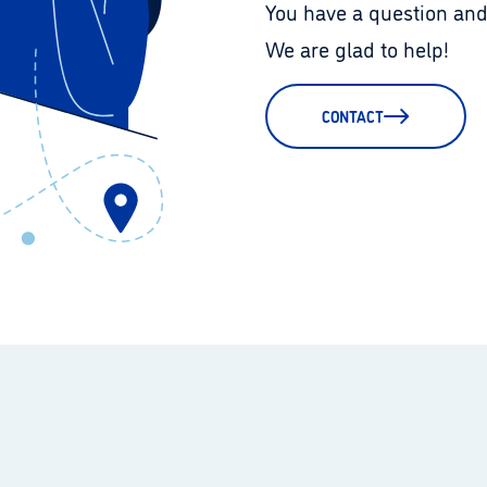
You have a question and
We are glad to help!
CONTACT