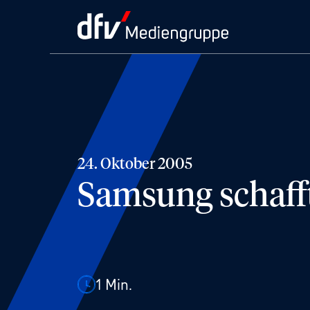
24. Oktober 2005
Samsung schafft
1
Min.