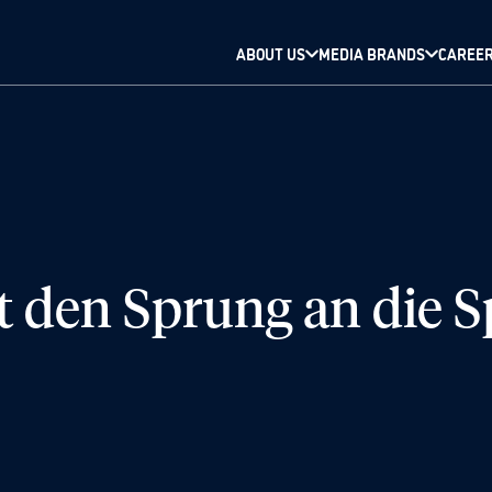
ABOUT US
MEDIA BRANDS
CAREE
 den Sprung an die S