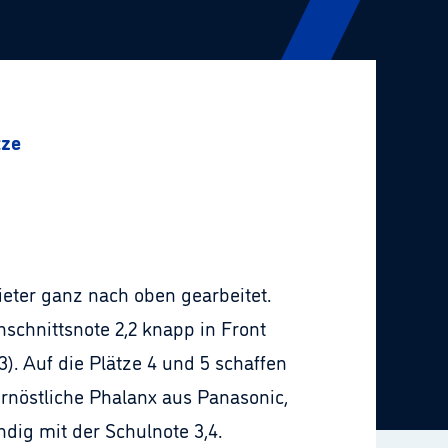
tze
eter ganz nach oben gearbeitet.
chnittsnote 2,2 knapp in Front
. Auf die Plätze 4 und 5 schaffen
ernöstliche Phalanx aus Panasonic,
ndig mit der Schulnote 3,4.