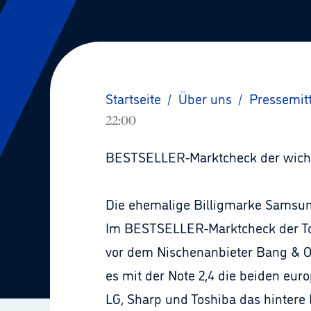
Startseite
/
Über uns
/
Pressemit
22:00
BESTSELLER-Marktcheck der wicht
Die ehemalige Billigmarke Samsung
Im BESTSELLER-Marktcheck der Top
vor dem Nischenanbieter Bang & Ol
es mit der Note 2,4 die beiden eur
LG, Sharp und Toshiba das hintere M