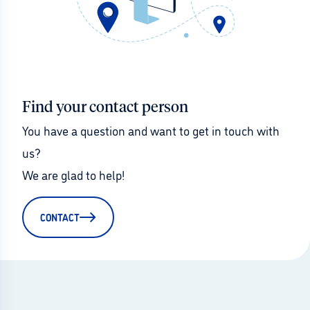
Find your contact person
You have a question and want to get in touch with 
us?
We are glad to help!
CONTACT