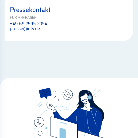
Pressekontakt
FÜR ANFRAGEN
+49 69 7595-2054
presse@dfv.de