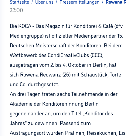
Startseite
/
Über uns
/
Pressemitteilungen
/
Rowena Redwan
22:00
Die KOCA - Das Magazin für Konditorei & Café (dfv
Mediengruppe) ist offizieller Medienpartner der 15.
Deutschen Meisterschaft der Konditoren. Bei dem
Wettbewerb des CondiCreativClubs (CCC),
ausgetragen vom 2. bis 4. Oktober in Berlin, hat
sich Rowena Redwanz (26) mit Schaustück, Torte
und Co. durchgesetzt.
An drei Tagen traten sechs Teilnehmende in der
Akademie der Konditoreninnung Berlin
gegeneinander an, um den Titel „Konditor des
Jahres“ zu gewinnen. Passend zum
Austragungsort wurden Pralinen, Reisekuchen, Eis