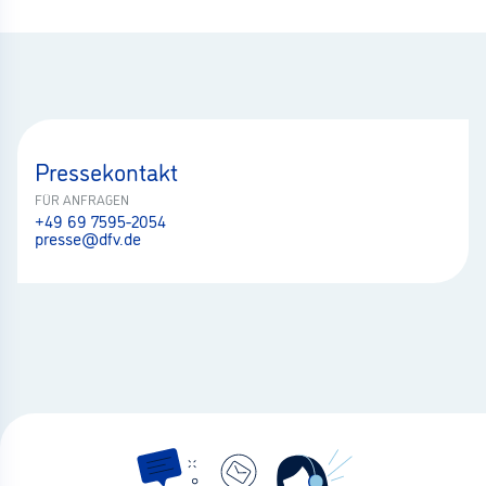
Pressekontakt
FÜR ANFRAGEN
+49 69 7595-2054
presse@dfv.de