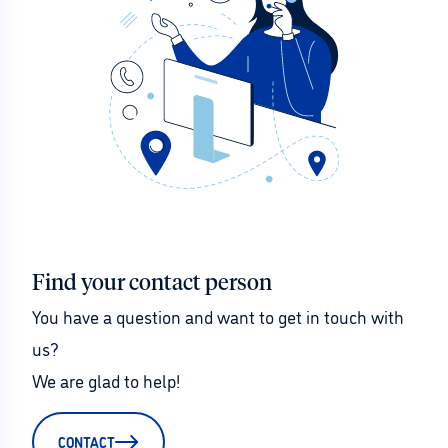
Find your contact person
You have a question and want to get in touch with 
us?
We are glad to help!
CONTACT