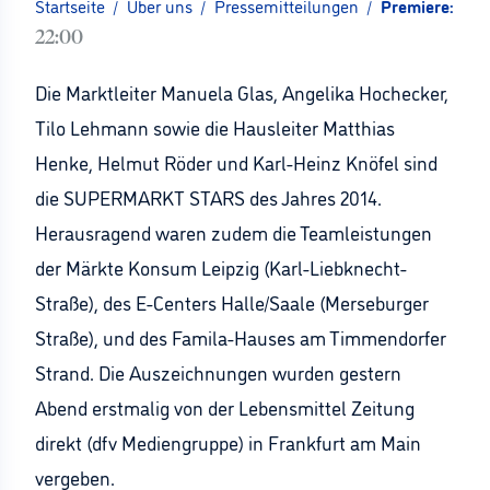
Startseite
/
Über uns
/
Pressemitteilungen
/
Premiere: SU
22:00
Die Marktleiter Manuela Glas, Angelika Hochecker,
Tilo Lehmann sowie die Hausleiter Matthias
Henke, Helmut Röder und Karl-Heinz Knöfel sind
die SUPERMARKT STARS des Jahres 2014.
Herausragend waren zudem die Teamleistungen
der Märkte Konsum Leipzig (Karl-Liebknecht-
Straße), des E-Centers Halle/Saale (Merseburger
Straße), und des Famila-Hauses am Timmendorfer
Strand. Die Auszeichnungen wurden gestern
Abend erstmalig von der Lebensmittel Zeitung
direkt (dfv Mediengruppe) in Frankfurt am Main
vergeben.