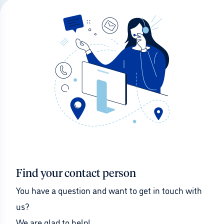
Find your contact person
You have a question and want to get in touch with 
us?
We are glad to help!