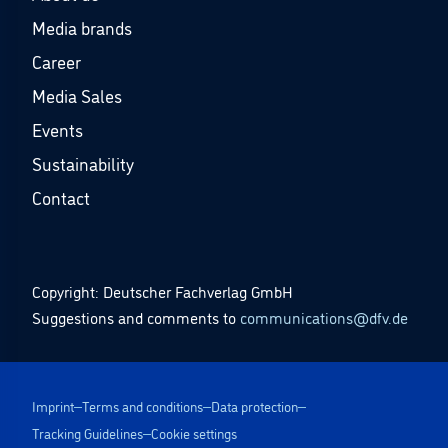
Media brands
Career
Media Sales
Events
Sustainability
Contact
Copyright: Deutscher Fachverlag GmbH
Suggestions and comments to
communications@dfv.de
Imprint
Terms and conditions
Data protection
Tracking Guidelines
Cookie settings