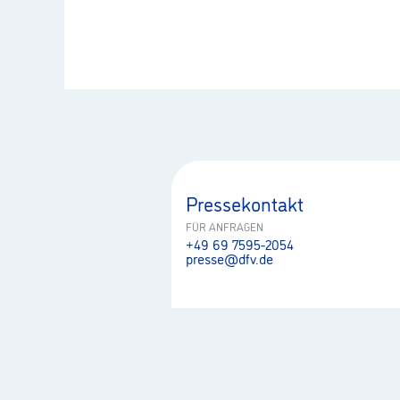
Pressekontakt
FÜR ANFRAGEN
+49 69 7595-2054
presse@dfv.de