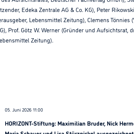
zender, Edeka Zentrale AG & Co. KG), Peter Rikowski
ausgeber, Lebensmittel Zeitung), Clemens Tönnies (V
), Prof. Götz W. Werner (Gründer und Aufsichtsrat, 
ebensmittel Zeitung).
05. Juni 2026 11:00
HORIZONT-Stiftung: Maximilian Bruder, Nick Herme
Maria Schauer und Lisa Stürznickel ausgezeichnet