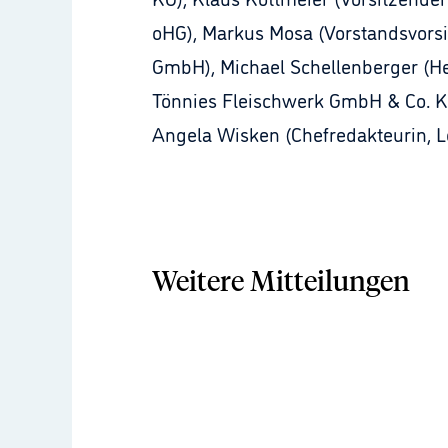
oHG), Markus Mosa (Vorstandsvorsit
GmbH), Michael Schellenberger (Her
Tönnies Fleischwerk GmbH & Co. KG
Angela Wisken (Chefredakteurin, L
Weitere Mitteilungen