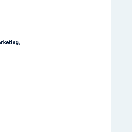
rketing,