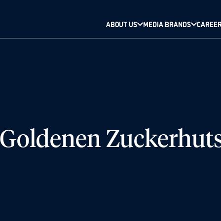
ABOUT US
MEDIA BRANDS
CAREE
 „Goldenen Zuckerhuts