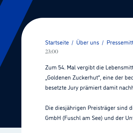
Startseite
/
Über uns
/
Pressemit
23:00
Zum 54. Mal vergibt die Lebensmit
„Goldenen Zuckerhut“, eine der b
besetzte Jury prämiert damit nach
Die diesjährigen Preisträger sind 
GmbH (Fuschl am See) und der Unt