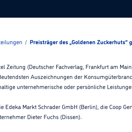
teilungen
/
Preisträger des „Goldenen Zuckerhuts“ 
tel Zeitung (Deutscher Fachverlag, Frankfurt am Main
edeutendsten Auszeichnungen der Konsumgüterbranc
haltige unternehmerische oder persönliche Leistungen
die Edeka Markt Schrader GmbH (Berlin), die Coop Gen
ernehmer Dieter Fuchs (Dissen).