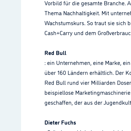
Vorbild für die gesamte Branche. 
Thema Nachhaltigkeit. Mit untern
Wachstumskurs. So traut sie sich 
Cash+Carry und dem Großverbrau
Red Bull
: ein Unternehmen, eine Marke, ein 
über 160 Ländern erhältlich. Der K
Red Bull rund vier Milliarden Dosen
beispiellose Marketingmaschineri
geschaffen, der aus der Jugendkul
Dieter Fuchs