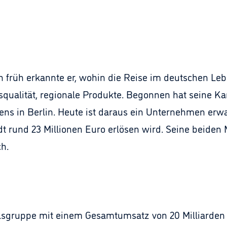
n früh erkannte er, wohin die Reise im deutschen Leb
qualität, regionale Produkte. Begonnen hat seine K
ns in Berlin. Heute ist daraus ein Unternehmen erwa
 rund 23 Millionen Euro erlösen wird. Seine beiden Mä
ch.
lsgruppe mit einem Gesamtumsatz von 20 Milliarden 