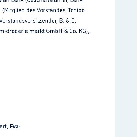
 (Mitglied des Vorstandes, Tchibo
orstandsvorsitzender, B. & C.
dm-drogerie markt GmbH & Co. KG),
rt, Eva-