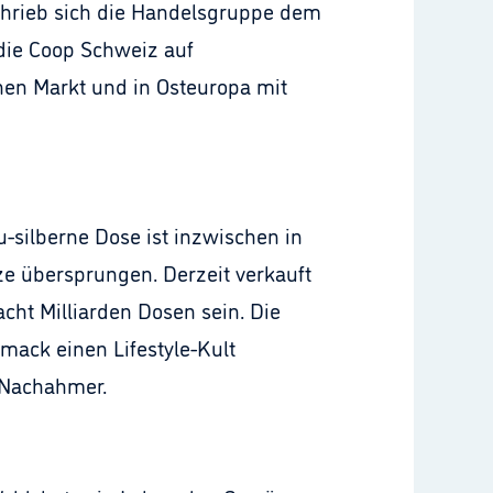
schrieb sich die Handelsgruppe dem
die Coop Schweiz auf
hen Markt und in Osteuropa mit
u-silberne Dose ist inzwischen in
ze übersprungen. Derzeit verkauft
acht Milliarden Dosen sein. Die
ack einen Lifestyle-Kult
 Nachahmer.