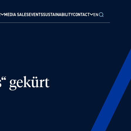
R
MEDIA SALES
EVENTS
SUSTAINABILITY
CONTACT
EN
“ gekürt