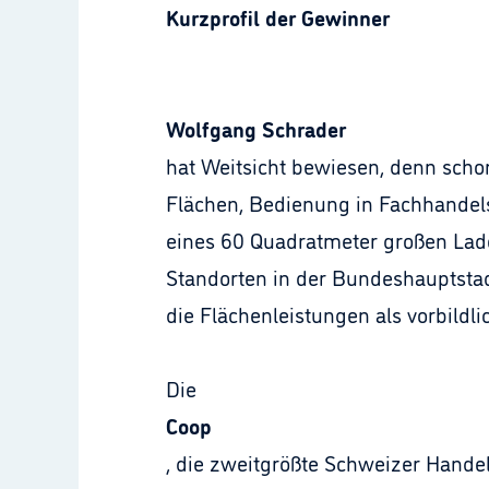
Kurzprofil der Gewinner
Wolfgang Schrader
hat Weitsicht bewiesen, denn scho
Flächen, Bedienung in Fachhandels
eines 60 Quadratmeter großen Lade
Standorten in der Bundeshauptstadt
die Flächenleistungen als vorbildli
Die
Coop
, die zweitgrößte Schweizer Hande