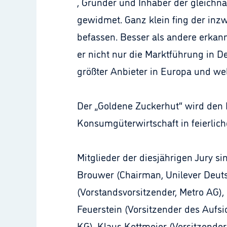
, Gründer und Inhaber der gleich
gewidmet. Ganz klein fing der inz
befassen. Besser als andere erkann
er nicht nur die Marktführung in 
größter Anbieter in Europa und we
Der „Goldene Zuckerhut“ wird den 
Konsumgüterwirtschaft in feierli
Mitglieder der diesjährigen Jury s
Brouwer (Chairman, Unilever Deuts
(Vorstandsvorsitzender, Metro AG),
Feuerstein (Vorsitzender des Auf
KG), Klaus Kottmeier (Vorsitzender