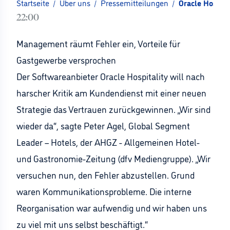
Startseite
/
Über uns
/
Pressemitteilungen
/
Oracle Hospita
22:00
Management räumt Fehler ein, Vorteile für
Gastgewerbe versprochen
Der Softwareanbieter Oracle Hospitality will nach
harscher Kritik am Kundendienst mit einer neuen
Strategie das Vertrauen zurückgewinnen. „Wir sind
wieder da“, sagte Peter Agel, Global Segment
Leader – Hotels, der AHGZ - Allgemeinen Hotel-
und Gastronomie-Zeitung (dfv Mediengruppe). „Wir
versuchen nun, den Fehler abzustellen. Grund
waren Kommunikationsprobleme. Die interne
Reorganisation war aufwendig und wir haben uns
zu viel mit uns selbst beschäftigt.“