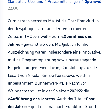
Startseite
/
Über uns
/
Pressemitteilungen
/
Opernwelt: Op
22:00
Zum bereits sechsten Mal ist die Oper Frankfurt in
der diesjährigen Umfrage der renommierten
Zeitschrift «Opernwelt» zum «
Opernhaus des
Jahres
» gewählt worden. Maßgeblich für die
Auszeichnung waren insbesondere eine innovative,
mutige Programmplanung sowie herausragende
Regieleistungen. Eine davon, Christof Loys luzide
Lesart von Nikolai Rimski-Korsakows weithin
unbekanntem Bühnenwerk «Die Nacht vor
Weihnachten», ist in der Spielzeit 2021/22 die
«
Aufführung des Jahres
». Auch der Titel «
Chor
des Jahres
» geht diesmal nach Frankfurt. Grund