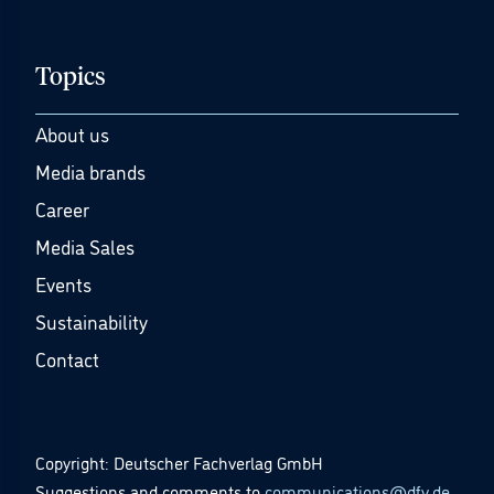
Topics
About us
Media brands
Career
Media Sales
Events
Sustainability
Contact
Copyright: Deutscher Fachverlag GmbH
Suggestions and comments to
communications@dfv.de