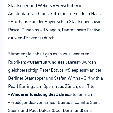
Staatsoper und Webers «Freischütz» in
Amsterdam vor Claus Guth (Georg Friedrich Haas’
«Bluthaus» an der Bayerischen Staatsoper sowie
Pascal Dusapins «Il Viaggio, Dante» beim Festival
d’Aix-en-Provence) durch.
Stimmengleichheit gab es in zwei weiteren
Rubriken: «
Uraufführung des Jahres
» wurden
gleichberechtigt Peter Eötvös’ «Sleepless» an der
Berliner Staatsoper und Stefan Wirths «Girl with a
Pearl Earring» am Opernhaus Zürich; den Titel
«
Wiederentdeckung des Jahres
» teilen sich
«Frédégonde» von Ernest Guiraud, Camille Saint
Saëns und Paul Dukas (Oper Dortmund) und