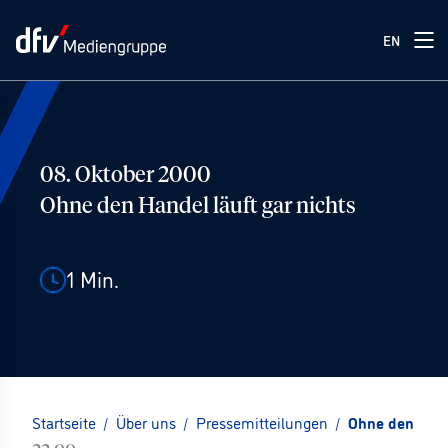
EN
08. Oktober 2000
Ohne den Handel läuft gar nichts
1
Min.
Startseite
/
Über uns
/
Pressemitteilungen
/
Ohne den Hand