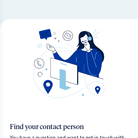
Find your contact person
You have a question and want to get in touch with 