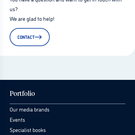
us?
We are glad to help!
CONTACT
Portfolio
Our media brands
Events
Specialist books