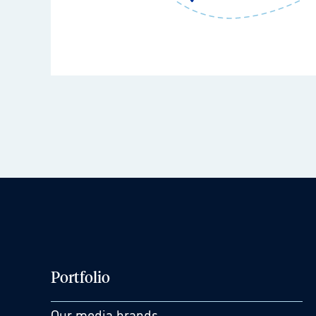
Portfolio
Our media brands