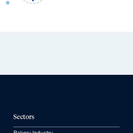
Sectors
Bakery Industry