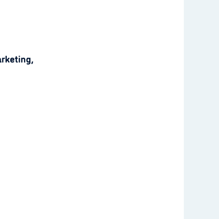
rketing,