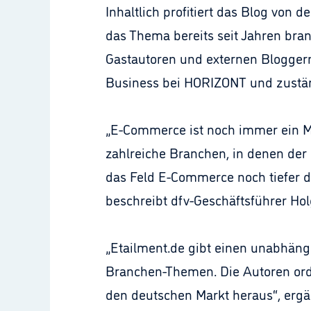
Inhaltlich profitiert das Blog von
das Thema bereits seit Jahren bran
Gastautoren und externen Bloggern 
Business bei HORIZONT und zustän
„E-Commerce ist noch immer ein Mar
zahlreiche Branchen, in denen der 
das Feld E-Commerce noch tiefer 
beschreibt dfv-Geschäftsführer Ho
„Etailment.de gibt einen unabhäng
Branchen-Themen. Die Autoren ord
den deutschen Markt heraus“, ergä