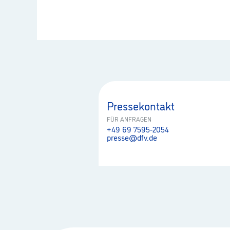
Pressekontakt
FÜR ANFRAGEN
+49 69 7595-2054
presse@dfv.de