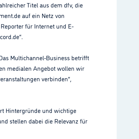
hlreicher Titel aus dem dfv, die
lment.de auf ein Netz von
Reporter für Internet und E-
cord.de“.
Das Multichannel-Business betrifft
euen medialen Angebot wollen wir
eranstaltungen verbinden“,
ert Hintergründe und wichtige
d stellen dabei die Relevanz für