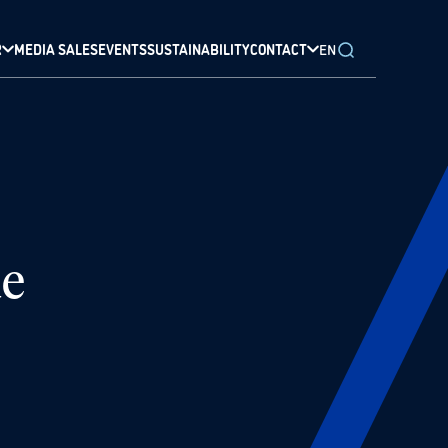
R
MEDIA SALES
EVENTS
SUSTAINABILITY
CONTACT
EN
de