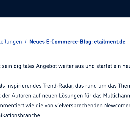
teilungen
/
Neues E-Commerce-Blog: etailment.de
 sein digitales Angebot weiter aus und startet ein ne
h als inspirierendes Trend-Radar, das rund um das T
t der Autoren auf neuen Lösungen für das Multichann
mmentiert wie die von vielversprechenden Newcomern
ikationsbranche.