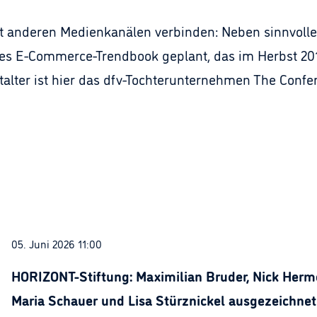
it anderen Medienkanälen verbinden: Neben sinnvoll
ktes E-Commerce-Trendbook geplant, das im Herbst 2
talter ist hier das dfv-Tochterunternehmen The Confe
05. Juni 2026 11:00
HORIZONT-Stiftung: Maximilian Bruder, Nick Herme
Maria Schauer und Lisa Stürznickel ausgezeichnet