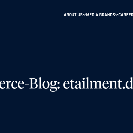
ABOUT US
MEDIA BRANDS
CAREE
ce-Blog: etailment.