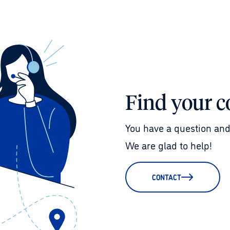
Find your c
You have a question and
We are glad to help!
CONTACT