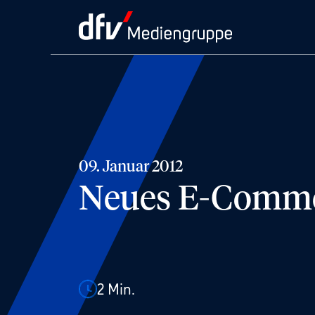
09. Januar 2012
Neues E-Commer
2
Min.