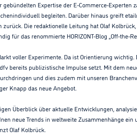
 der gebündelten Expertise der E-Commerce-Experten za
chenindividuell begleiten. Darüber hinaus greift etai
zurück. Die redaktionelle Leitung hat Olaf Kolbrück, 
dig für das renommierte HORIZONT-Blog „Off-the-Re
kt voller Experimente. Da ist Orientierung wichtig. 
dfv bereits publizistische Impulse setzt. Mit dem n
durchdringen und dies zudem mit unseren Branchenv
lger Knapp das neue Angebot.
igen Überblick über aktuelle Entwicklungen, analysi
nen neue Trends in weltweite Zusammenhänge ein un
nzt Olaf Kolbrück.