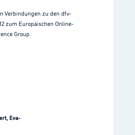
en Verbindungen zu den dfv-
012 zum Europäischen Online-
rence Group.
rt, Eva-