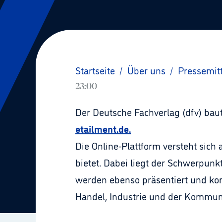
Startseite
/
Über uns
/
Pressemit
23:00
Der Deutsche Fachverlag (dfv) baut
etailment.de.
Die Online-Plattform versteht sic
bietet. Dabei liegt der Schwerpunk
werden ebenso präsentiert und ko
Handel, Industrie und der Kommun