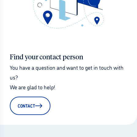
Find your contact person
You have a question and want to get in touch with 
us?
We are glad to help!
CONTACT