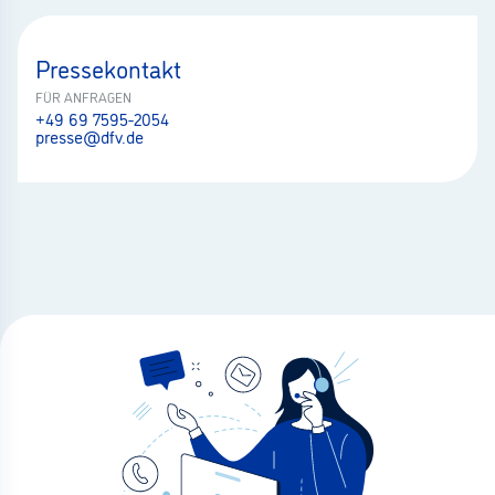
Pressekontakt
FÜR ANFRAGEN
+49 69 7595-2054
presse@dfv.de