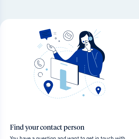
Find your contact person
You have a question and want to get in touch with 